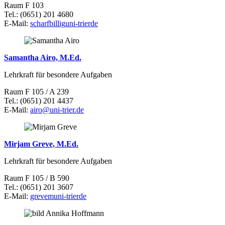
Raum F 103
Tel.: (0651) 201 4680
E-Mail:
scharfbillig
uni-trier
de
Samantha Airo, M.Ed.
Lehrkraft für besondere Aufgaben
Raum F 105 / A 239
Tel.: (0651) 201 4437
E-Mail:
airo@uni-trier.de
Mirjam Greve, M.Ed.
Lehrkraft für besondere Aufgaben
Raum F 105 / B 590
Tel.: (0651) 201 3607
E-Mail:
grevem
uni-trier
de