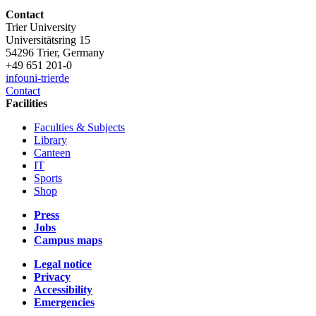
Contact
Trier University
Universitätsring 15
54296 Trier, Germany
+49 651 201-0
info
uni-trier
de
Contact
Facilities
Faculties & Subjects
Library
Canteen
IT
Sports
Shop
Press
Jobs
Campus maps
Legal notice
Privacy
Accessibility
Emergencies