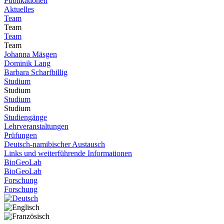
Publikationen
Aktuelles
Team
Team
Team
Team
Johanna Mäsgen
Dominik Lang
Barbara Scharfbillig
Studium
Studium
Studium
Studium
Studiengänge
Lehrveranstaltungen
Prüfungen
Deutsch-namibischer Austausch
Links und weiterführende Informationen
BioGeoLab
BioGeoLab
Forschung
Forschung