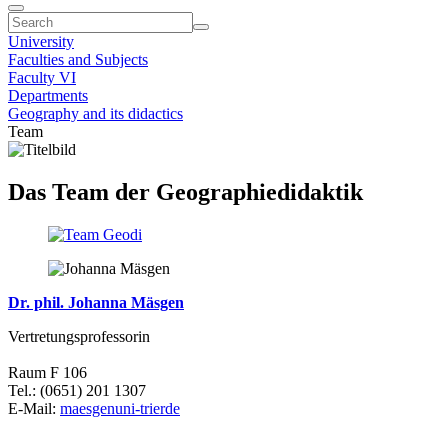
University
Faculties and Subjects
Faculty VI
Departments
Geography and its didactics
Team
Das Team der Geographiedidaktik
Dr. phil. Johanna Mäsgen
Vertretungsprofessorin
Raum F 106
Tel.: (0651) 201 1307
E-Mail:
maesgen
uni-trier
de