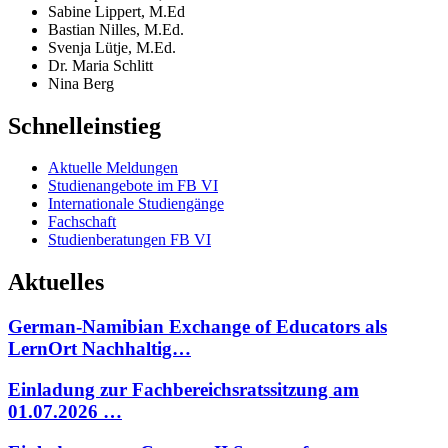
Sabine Lippert, M.Ed
Bastian Nilles, M.Ed.
Svenja Lütje, M.Ed.
Dr. Maria Schlitt
Nina Berg
Schnelleinstieg
Aktuelle Meldungen
Studienangebote im FB VI
Internationale Studiengänge
Fachschaft
Studienberatungen FB VI
Aktuelles
German-Namibian Exchange of Educators als
LernOrt Nachhaltig…
Einladung zur Fachbereichsratssitzung am
01.07.2026 …