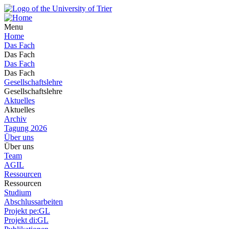
Menu
Home
Das Fach
Das Fach
Das Fach
Das Fach
Gesellschaftslehre
Gesellschaftslehre
Aktuelles
Aktuelles
Archiv
Tagung 2026
Über uns
Über uns
Team
AGIL
Ressourcen
Ressourcen
Studium
Abschlussarbeiten
Projekt pe:GL
Projekt di:GL