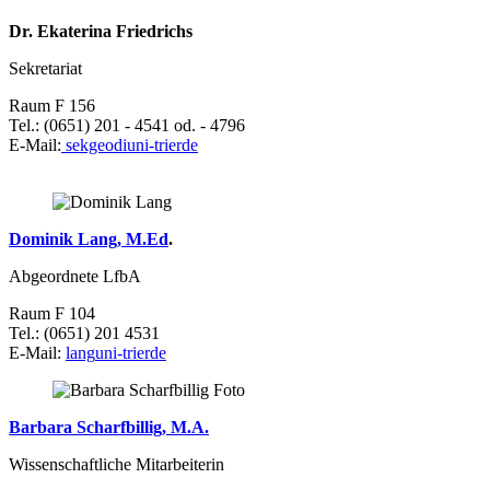
Dr. Ekaterina Friedrichs
Sekretariat
Raum F 156
Tel.: (0651) 201 - 4541 od. - 4796
E-Mail:
sekgeodi
uni-trier
de
Dominik Lang, M.Ed
.
Abgeordnete LfbA
Raum F 104
Tel.: (0651) 201 4531
E-Mail:
lang
uni-trier
de
Barbara Scharfbillig, M.A.
Wissenschaftliche Mitarbeiterin