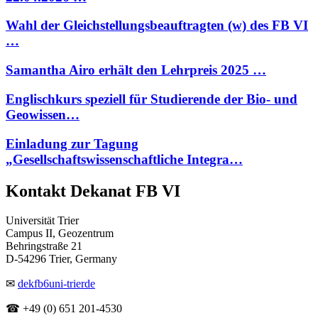
Wahl der Gleichstellungsbeauftragten (w) des FB VI
…
Samantha Airo erhält den Lehrpreis 2025 …
Englischkurs speziell für Studierende der Bio- und
Geowissen…
Einladung zur Tagung
„Gesellschaftswissenschaftliche Integra…
Kontakt Dekanat FB VI
Universität Trier
Campus II, Geozentrum
Behringstraße 21
D-54296 Trier, Germany
✉
dekfb6
uni-trier
de
☎ +49 (0) 651 201-4530