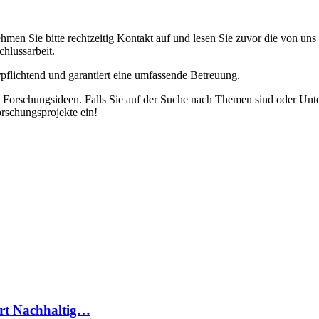
hmen Sie bitte rechtzeitig Kontakt auf und lesen Sie zuvor die von u
hlussarbeit.
erpflichtend und garantiert eine umfassende Betreuung.
re Forschungsideen. Falls Sie auf der Suche nach Themen sind oder Unt
rschungsprojekte ein!
rt Nachhaltig…