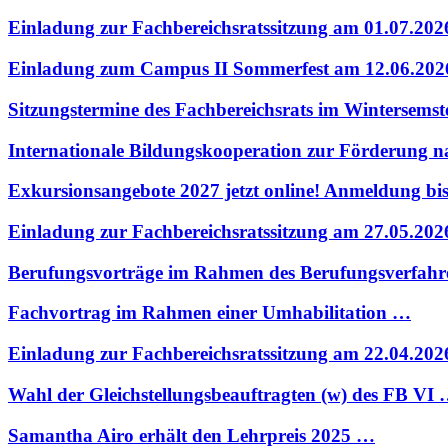
Einladung zur Fachbereichsratssitzung am 01.07.20
Einladung zum Campus II Sommerfest am 12.06.202
Sitzungstermine des Fachbereichsrats im Wintersems
Internationale Bildungskooperation zur Förderung 
Exkursionsangebote 2027 jetzt online! Anmeldung bi
Einladung zur Fachbereichsratssitzung am 27.05.20
Berufungsvorträge im Rahmen des Berufungsverfahr
Fachvortrag im Rahmen einer Umhabilitation …
Einladung zur Fachbereichsratssitzung am 22.04.20
Wahl der Gleichstellungsbeauftragten (w) des FB VI
Samantha Airo erhält den Lehrpreis 2025 …