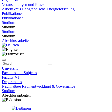
Ergebnisse
Veranstaltungen und Presse
Arbeitskreis Geographische Energieforschung
Publikationen
Publikationen
Studium
Studium
Studium
Studium
Abschlussarbeiten
University
Faculties and Subjects
Faculty VI
Departments
Nachhaltige Raumentwicklung & Governance
Studium
Abschlussarbeiten