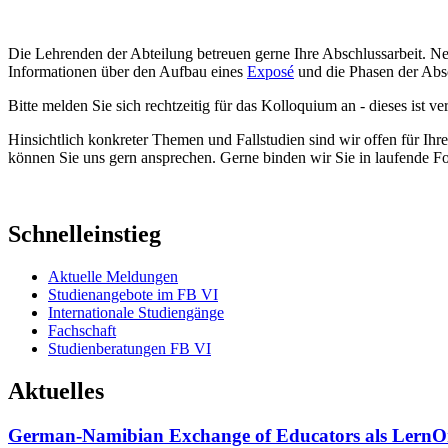
Die Lehrenden der Abteilung betreuen gerne Ihre Abschlussarbeit. Ne
Informationen über den Aufbau eines
Exposé
und die Phasen der Absc
Bitte melden Sie sich rechtzeitig für das Kolloquium an - dieses ist v
Hinsichtlich konkreter Themen und Fallstudien sind wir offen für Ih
können Sie uns gern ansprechen. Gerne binden wir Sie in laufende Fo
Schnelleinstieg
Aktuelle Meldungen
Studienangebote im FB VI
Internationale Studiengänge
Fachschaft
Studienberatungen FB VI
Aktuelles
German-Namibian Exchange of Educators als LernO