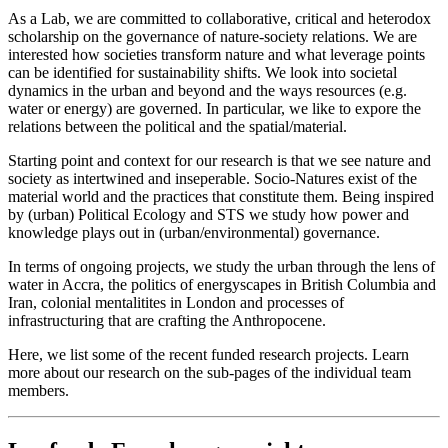
As a Lab, we are committed to collaborative, critical and heterodox
scholarship on the governance of nature-society relations. We are
interested how societies transform nature and what leverage points
can be identified for sustainability shifts. We look into societal
dynamics in the urban and beyond and the ways resources (e.g.
water or energy) are governed. In particular, we like to expore the
relations between the political and the spatial/material.
Starting point and context for our research is that we see nature and
society as intertwined and inseperable. Socio-Natures exist of the
material world and the practices that constitute them. Being inspired
by (urban) Political Ecology and STS we study how power and
knowledge plays out in (urban/environmental) governance.
In terms of ongoing projects, we study the urban through the lens of
water in Accra, the politics of energyscapes in British Columbia and
Iran, colonial mentalitites in London and processes of
infrastructuring that are crafting the Anthropocene.
Here, we list some of the recent funded research projects. Learn
more about our research on the sub-pages of the individual team
members.