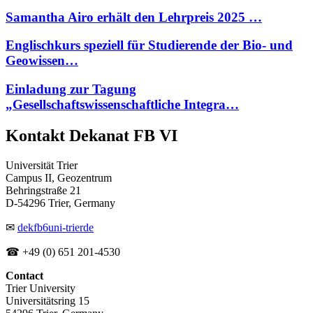
Samantha Airo erhält den Lehrpreis 2025 …
Englischkurs speziell für Studierende der Bio- und
Geowissen…
Einladung zur Tagung
„Gesellschaftswissenschaftliche Integra…
Kontakt Dekanat FB VI
Universität Trier
Campus II, Geozentrum
Behringstraße 21
D-54296 Trier, Germany
✉
dekfb6
uni-trier
de
☎ +49 (0) 651 201-4530
Contact
Trier University
Universitätsring 15