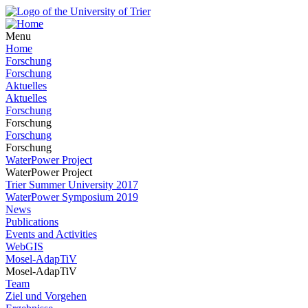
Menu
Home
Forschung
Forschung
Aktuelles
Aktuelles
Forschung
Forschung
Forschung
Forschung
WaterPower Project
WaterPower Project
Trier Summer University 2017
WaterPower Symposium 2019
News
Publications
Events and Activities
WebGIS
Mosel-AdapTiV
Mosel-AdapTiV
Team
Ziel und Vorgehen