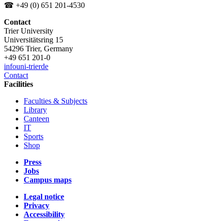
☎ +49 (0) 651 201-4530
Contact
Trier University
Universitätsring 15
54296 Trier, Germany
+49 651 201-0
info
uni-trier
de
Contact
Facilities
Faculties & Subjects
Library
Canteen
IT
Sports
Shop
Press
Jobs
Campus maps
Legal notice
Privacy
Accessibility