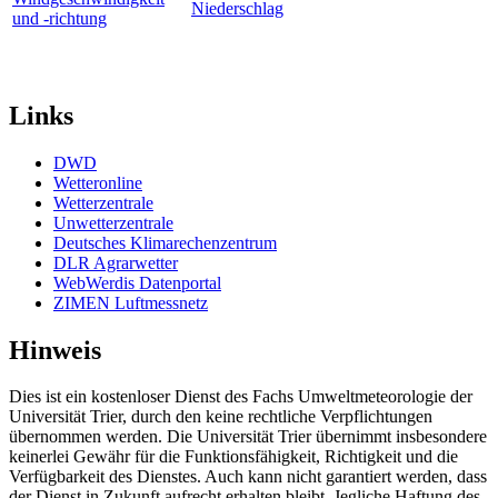
Niederschlag
und -richtung
Links
DWD
Wetteronline
Wetterzentrale
Unwetterzentrale
Deutsches Klimarechenzentrum
DLR Agrarwetter
WebWerdis Datenportal
ZIMEN Luftmessnetz
Hinweis
Dies ist ein kostenloser Dienst des Fachs Umweltmeteorologie der
Universität Trier, durch den keine rechtliche Verpflichtungen
übernommen werden. Die Universität Trier übernimmt insbesondere
keinerlei Gewähr für die Funktionsfähigkeit, Richtigkeit und die
Verfügbarkeit des Dienstes. Auch kann nicht garantiert werden, dass
der Dienst in Zukunft aufrecht erhalten bleibt. Jegliche Haftung des