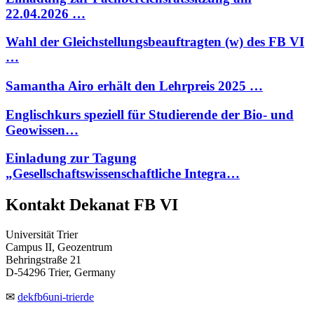
22.04.2026 …
Wahl der Gleichstellungsbeauftragten (w) des FB VI
…
Samantha Airo erhält den Lehrpreis 2025 …
Englischkurs speziell für Studierende der Bio- und
Geowissen…
Einladung zur Tagung
„Gesellschaftswissenschaftliche Integra…
Kontakt Dekanat FB VI
Universität Trier
Campus II, Geozentrum
Behringstraße 21
D-54296 Trier, Germany
✉
dekfb6
uni-trier
de