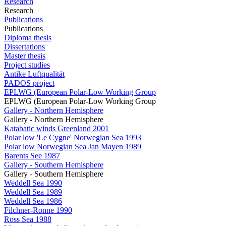
Research
Research
Publications
Publications
Diploma thesis
Dissertations
Master thesis
Project studies
Antike Luftqualität
PADOS project
EPLWG (European Polar-Low Working Group
EPLWG (European Polar-Low Working Group
Gallery - Northern Hemisphere
Gallery - Northern Hemisphere
Katabatic winds Greenland 2001
Polar low 'Le Cygne' Norwegian Sea 1993
Polar low Norwegian Sea Jan Mayen 1989
Barents See 1987
Gallery - Southern Hemisphere
Gallery - Southern Hemisphere
Weddell Sea 1990
Weddell Sea 1989
Weddell Sea 1986
Filchner-Ronne 1990
Ross Sea 1988