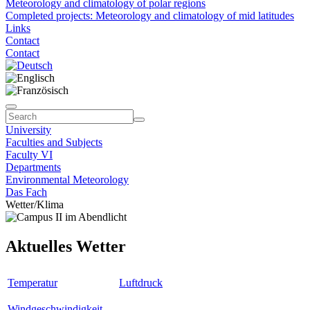
Meteorology and climatology of polar regions
Completed projects: Meteorology and climatology of mid latitudes
Links
Contact
Contact
University
Faculties and Subjects
Faculty VI
Departments
Environmental Meteorology
Das Fach
Wetter/Klima
Aktuelles Wetter
Temperatur
Luftdruck
Windgeschwindigkeit