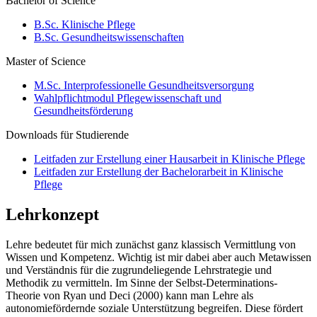
Bachelor of Science
B.Sc. Klinische Pflege
B.Sc. Gesundheitswissenschaften
Master of Science
M.Sc. Interprofessionelle Gesundheitsversorgung
Wahlpflichtmodul Pflegewissenschaft und
Gesundheitsförderung
Downloads für Studierende
Leitfaden zur Erstellung einer Hausarbeit in Klinische Pflege
Leitfaden zur Erstellung der Bachelorarbeit in Klinische
Pflege
Lehrkonzept
Lehre bedeutet für mich zunächst ganz klassisch Vermittlung von
Wissen und Kompetenz. Wichtig ist mir dabei aber auch Metawissen
und Verständnis für die zugrundeliegende Lehrstrategie und
Methodik zu vermitteln. Im Sinne der Selbst-Determinations-
Theorie von Ryan und Deci (2000) kann man Lehre als
autonomiefördernde soziale Unterstützung begreifen. Diese fördert