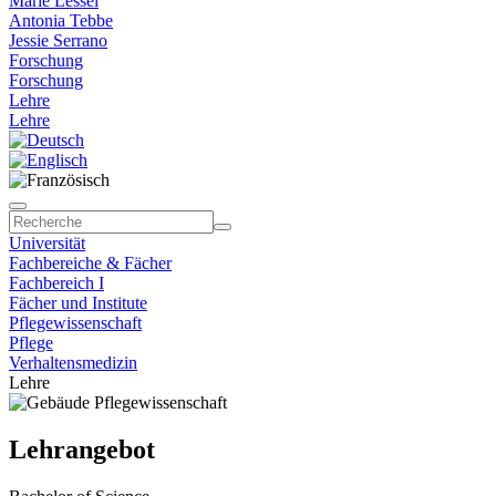
Marie Lessel
Antonia Tebbe
Jessie Serrano
Forschung
Forschung
Lehre
Lehre
Universität
Fachbereiche & Fächer
Fachbereich I
Fächer und Institute
Pflegewissenschaft
Pflege
Verhaltensmedizin
Lehre
Lehrangebot