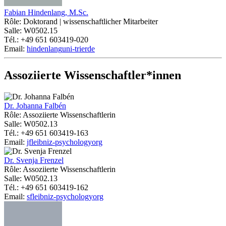
Fabian Hindenlang, M.Sc.
Rôle: Doktorand | wissenschaftlicher Mitarbeiter
Salle: W0502.15
Tél.: +49 651 603419-020
Email:
hindenlang
uni-trier
de
Assoziierte Wissenschaftler*innen
Dr. Johanna Falbén
Rôle: Assoziierte Wissenschaftlerin
Salle: W0502.13
Tél.: +49 651 603419-163
Email:
jf
leibniz-psychology
org
Dr. Svenja Frenzel
Rôle: Assoziierte Wissenschaftlerin
Salle: W0502.13
Tél.: +49 651 603419-162
Email:
sf
leibniz-psychology
org