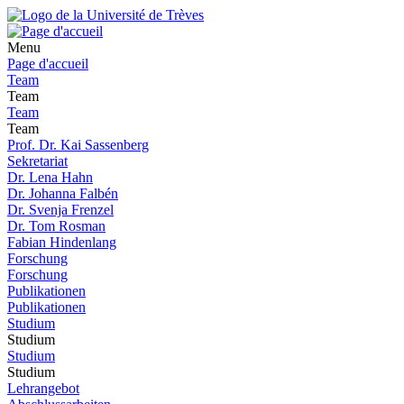
Menu
Page d'accueil
Team
Team
Team
Team
Prof. Dr. Kai Sassenberg
Sekretariat
Dr. Lena Hahn
Dr. Johanna Falbén
Dr. Svenja Frenzel
Dr. Tom Rosman
Fabian Hindenlang
Forschung
Forschung
Publikationen
Publikationen
Studium
Studium
Studium
Studium
Lehrangebot