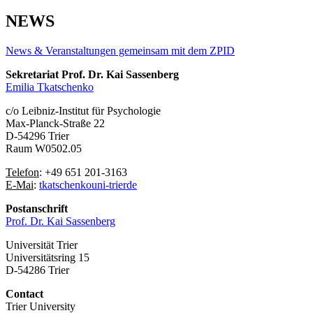
NEWS
News & Veranstaltungen gemeinsam mit dem ZPID
Sekretariat Prof. Dr. Kai Sassenberg
Emilia Tkatschenko
c/o Leibniz-Institut für Psychologie
Max-Planck-Straße 22
D-54296 Trier
Raum W0502.05
Telefon
: +49 651 201-3163
E-Mai
:
tkatschenko
uni-trier
de
Postanschrift
Prof. Dr. Kai Sassenberg
Universität Trier
Universitätsring 15
D-54286 Trier
Contact
Trier University