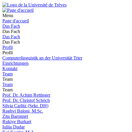
Menu
Page d'accueil
Das Fach
Das Fach
Das Fach
Das Fach
Profil
Profil
Computerlinguistik an der Universität Trier
Einrichtungen
Kontakt
Team
Team
Team
Team
Prof. Dr. Achim Rettinger
Prof. Dr. Christof Schöch
Silvia Carlitz (Sekr. DH)
Raghvi Baloni, M.Sc.
Zita Baronnet
Rukiye Burkart
Iuliia Dudar