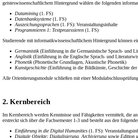
geisteswissenschaftlichem Hintergrund wählen die folgenden informa
Datamining
(1. FS)
Datenbanksysteme
(1. FS)
Auszeichungssprachen
(1. FS): Veranstaltungsinhalte
Programmieren 1: Textprozessieren
(1. FS)
Studierende mit informatikwissenschaftlichem Hintergrund können ei
Germanistik
(Einführung in die Germanistische Sprach- und Li
Anglistik
(Einführung in die Englische Sprach- und Literaturwi
Phonetik
(Phonetische Grundlagen, Akustische Phonetik)
Kunstgeschichte
(Einführung in die Bildkünste, Geschichte der 
Alle Orientierungsmodule schließen mit einer Modulabschlussprüfung 
2. Kernbereich
Im Kernbereich werden Kenntnisse und Fähigkeiten vermittelt, die an 
erstreckt sich über die Fachsemester 1-3 und besteht aus den folgend
Einführung in die Digital Humanities
(1. FS): Veranstaltungsin
Digitale Objekte: Digitalisierung, Archivierung
sowie
Edition 