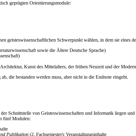
tisch geprägten Orientierungsmodule:
nen geisteswissenschaftlichen Schwerpunkt wählen, in dem sie eines d
teraturwissenschaft sowie die Ältere Deutsche Sprache)
ssenschaft)
Architektur, Kunst des Mittelalters, der frühen Neuzeit und der Modern
ab, die bestanden werden muss, aber nicht in die Endnote eingeht.
der Schnittstelle von Geisteswissenschaften und Informatik liegen und 
en fünf Modulen:
halte
und Publikation
(2. Fachsemester): Veranstaltungsinhalte