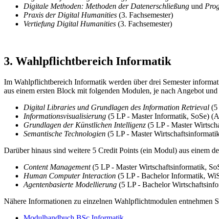
Digitale Methoden: Methoden der Datenerschließung
und
Pro
Praxis der Digital Humanities
(3. Fachsemester)
Vertiefung Digital Humanities
(3. Fachsemester)
3. Wahlpflichtbereich Informatik
Im Wahlpflichtbereich Informatik werden über drei Semester informat
aus einem ersten Block mit folgenden Modulen, je nach Angebot und 
Digital Libraries und Grundlagen des Information Retrieval
(5 
Informationsvisualisierung
(5 LP - Master Informatik, SoSe) (
Grundlagen der Künstlichen Intelligenz
(5 LP - Master Wirtsch
Semantische Technologien
(5 LP - Master Wirtschaftsinformat
Darüber hinaus sind weitere 5 Credit Points (ein Modul) aus einem d
Content Management
(5 LP - Master Wirtschaftsinformatik, 
Human Computer Interaction
(5 LP - Bachelor Informatik, Wi
Agentenbasierte Modellierung
(5 LP - Bachelor Wirtschaftsinfo
Nähere Informationen zu einzelnen Wahlpflichtmodulen entnehmen S
Modulhandbuch BSc Informatik