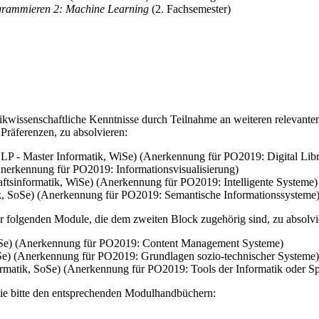
grammieren 2: Machine Learning
(2. Fachsemester)
ikwissenschaftliche Kenntnisse durch Teilnahme an weiteren relevanten 
Präferenzen, zu absolvieren:
LP - Master Informatik, WiSe) (Anerkennung für PO2019: Digital Libra
Anerkennung für PO2019: Informationsvisualisierung)
aftsinformatik, WiSe) (Anerkennung für PO2019: Intelligente Systeme)
ik, SoSe) (Anerkennung für PO2019: Semantische Informationssysteme
er folgenden Module, die dem zweiten Block zugehörig sind, zu absolvi
SoSe) (Anerkennung für PO2019: Content Management Systeme)
Se) (Anerkennung für PO2019: Grundlagen sozio-technischer Systeme)
rmatik, SoSe) (Anerkennung für PO2019: Tools der Informatik oder Spe
ie bitte den entsprechenden Modulhandbüchern: