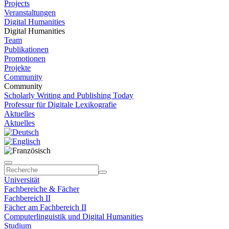
Projects
Veranstaltungen
Digital Humanities
Digital Humanities
Team
Publikationen
Promotionen
Projekte
Community
Community
Scholarly Writing and Publishing Today
Professur für Digitale Lexikografie
Aktuelles
Aktuelles
Universität
Fachbereiche & Fächer
Fachbereich II
Fächer am Fachbereich II
Computerlinguistik und Digital Humanities
Studium