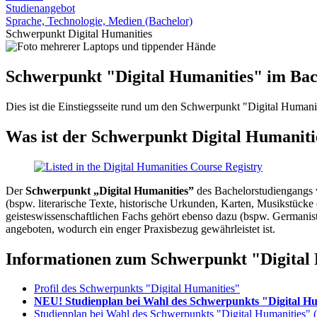
Studienangebot
Sprache, Technologie, Medien (Bachelor)
Schwerpunkt Digital Humanities
Schwerpunkt "Digital Humanities" im Bac
Dies ist die Einstiegsseite rund um den Schwerpunkt "Digital Human
Was ist der Schwerpunkt Digital Humaniti
Der
Schwerpunkt „Digital Humanities”
des Bachelorstudiengangs v
(bspw. literarische Texte, historische Urkunden, Karten, Musikstü
geisteswissenschaftlichen Fachs gehört ebenso dazu (bspw. Germanis
angeboten, wodurch ein enger Praxisbezug gewährleistet ist.
Informationen zum Schwerpunkt "Digital
Profil des Schwerpunkts "Digital Humanities"
NEU! Studienplan bei Wahl des Schwerpunkts "Digital Hu
Studienplan bei Wahl des Schwerpunkts "Digital Humanities"