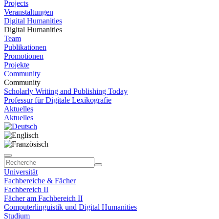
Projects
Veranstaltungen
Digital Humanities
Digital Humanities
Team
Publikationen
Promotionen
Projekte
Community
Community
Scholarly Writing and Publishing Today
Professur für Digitale Lexikografie
Aktuelles
Aktuelles
Universität
Fachbereiche & Fächer
Fachbereich II
Fächer am Fachbereich II
Computerlinguistik und Digital Humanities
Studium