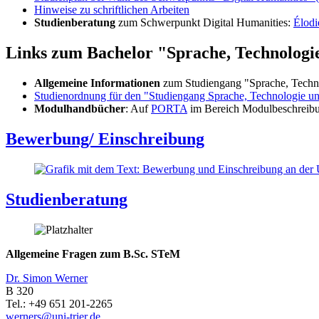
Hinweise zu schriftlichen Arbeiten
Studienberatung
zum Schwerpunkt Digital Humanities:
Élodi
Links zum Bachelor "Sprache, Technologi
Allgemeine Informationen
zum Studiengang "Sprache, Techn
Studienordnung für den "Studiengang Sprache, Technologie u
Modulhandbücher
: Auf
PORTA
im Bereich Modulbeschreibu
Bewerbung/ Einschreibung
Studienberatung
Allgemeine Fragen zum B.Sc. STeM
Dr. Simon Werner
B 320
Tel.: +49 651 201-2265
werners@uni-trier.de