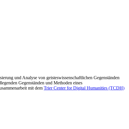
lisierung und Analyse von geisteswissenschaftlichen Gegenständen
undlegenden Gegenständen und Methoden eines
 Zusammenarbeit mit dem
Trier Center for Digital Humanities (TCDH)