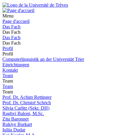
Menu
Page d'accueil
Das Fach
Das Fach
Das Fach
Das Fach
Profil
Profil
Computerlinguistik an der Universität Trier
Einrichtungen
Kontakt
Team
Team
Team
Team
Prof. Dr. Achim Rettinger
Prof. Dr. Christof Schöch
Silvia Carlitz (Sekr. DH)
Raghvi Baloni, M.Sc.
Zita Baronnet
Rukiye Burkart
Iuliia Dudar