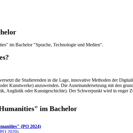
helor
ities" im Bachelor "Sprache, Technologie und Medien".
es?
ersetzt die Studierenden in die Lage, innovative Methoden der Digita
cke oder Kunstwerke) anzuwenden. Die Auseinandersetzung mit den gr
tik, Anglistik oder Kunstgeschichte). Der Schwerpunkt wird in enger
 Humanities" im Bachelor
manities" (PO 2024)
 (PO 2020)