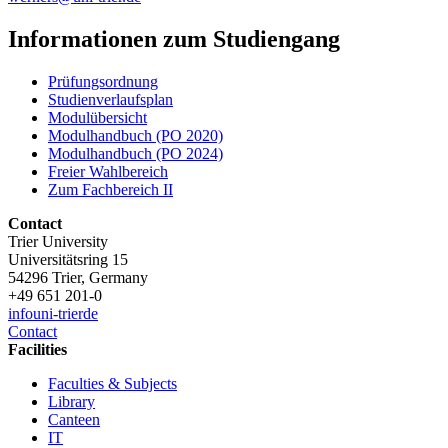
Informationen zum Studiengang
Prüfungsordnung
Studienverlaufsplan
Modulübersicht
Modulhandbuch (PO 2020)
Modulhandbuch (PO 2024)
Freier Wahlbereich
Zum Fachbereich II
Contact
Trier University
Universitätsring 15
54296 Trier, Germany
+49 651 201-0
info
uni-trier
de
Contact
Facilities
Faculties & Subjects
Library
Canteen
IT