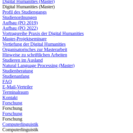
Digital Humanities (Master)
Digital Humanities (Master)
Profil des Studiengangs
Studienordnungen
Aufbau (PO 2019)
Aufbau (PO 2022)
Vortragsreihe Praxis der Digital Humanities
Master-Projektseminare
Vertiefung der Digital Humanities
Organisatorisches zur Masterarbeit
Hinweise zu schriftlichen Arbeiten
Studieren im Ausland
Natural Language Processing (Master)
Studienberatung
Studienanfang
FAQ
E-Mail-Verteiler
Terminalraum
Kontakt
Forschung
Forschung
Forschung
Forschung
Computerlinguistik
Computerlinguistik