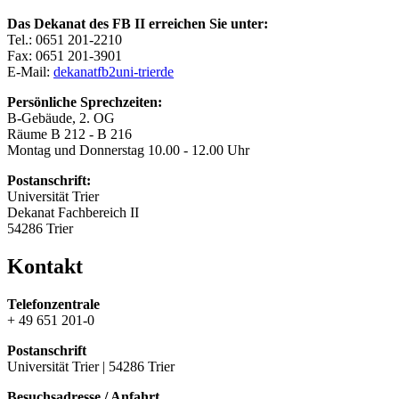
Das Dekanat des FB II erreichen Sie unter:
Tel.: 0651 201-2210
Fax: 0651 201-3901
E-Mail:
dekanatfb2
uni-trier
de
Persönliche Sprechzeiten:
B-Gebäude, 2. OG
Räume B 212 - B 216
Montag und Donnerstag 10.00 - 12.00 Uhr
Postanschrift:
Universität Trier
Dekanat Fachbereich II
54286 Trier
Kontakt
Telefonzentrale
+ 49 651 201-0
Postanschrift
Universität Trier | 54286 Trier
Besuchsadresse / Anfahrt