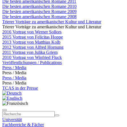
Die besten amerikanischen Romane 2011
Die besten amerikanischen Romane 2010
Die besten amerikanischen Romane 2009
Die besten amerikanischen Romane 2008
Trierer Vorträge zu amerikanischer Kultur und Literatur
Trierer Vorträge zu amerikanischer Kultur und Literatur
2016 Vortrag von Werner Sollors
2015 Vortrag von Felicitas Hoppe
2013 Vortrag von Matthias Kolb
2012 Vortrag von Alfred Hornung
2011 Vortrag von Julika Griem
2010 Vortrag von Winfried Fluck
Veröffentlichungen / Publications
Press / Media
Press / Media
Press / Media
Press / Media
TCAS in der Presse
Universität
Fachbereiche & Fächer