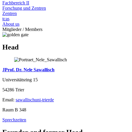
Fachbereich II
Forschung und Zentren
Zentren
tcas
About us
Mitglieder / Members
Head
JProf. Dr. Nele Sawallisch
Universitätsring 15
54286 Trier
Email:
sawallisch
uni-trier
de
Raum B 348
Sprechzeiten