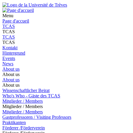
Menu
Page d'accueil
TCAS
TCAS
TCAS
TCAS
Kontakt
Hintergrund
Events
News
About us
About us
About us
About us
Wissenschaftlicher Beirat
Who's Who - Gäste des TCAS
Mitglieder / Members
Mitglieder / Members
Mitglieder / Members
Gastprofessoren / Visiting Professors
Praktikanten
Förderer /Förderverein