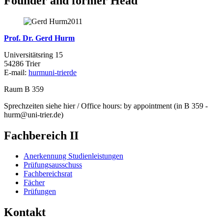
Founder and former Head
Prof. Dr. Gerd Hurm
Universitätsring 15
54286 Trier
E-mail:
hurm
uni-trier
de
Raum B 359
Sprechzeiten siehe hier / Office hours: by appointment (in B 359 -
hurm@uni-trier.de)
Fachbereich II
Anerkennung Studienleistungen
Prüfungsausschuss
Fachbereichsrat
Fächer
Prüfungen
Kontakt