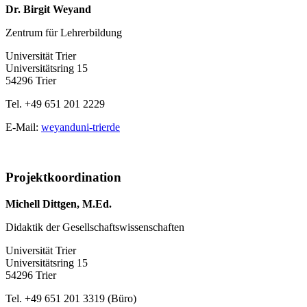
Dr. Birgit Weyand
Zentrum für Lehrerbildung
Universität Trier
Universitätsring 15
54296 Trier
Tel. +49 651 201 2229
E-Mail:
weyand
uni-trier
de
Projektkoordination
Michell Dittgen, M.Ed.
Didaktik der Gesellschaftswissenschaften
Universität Trier
Universitätsring 15
54296 Trier
Tel. +49 651 201 3319 (Büro)