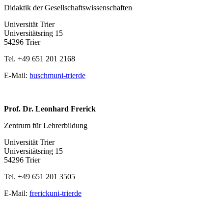
Didaktik der Gesellschaftswissenschaften
Universität Trier
Universitätsring 15
54296 Trier
Tel. +49 651 201 2168
E-Mail:
buschm
uni-trier
de
Prof. Dr. Leonhard Frerick
Zentrum für Lehrerbildung
Universität Trier
Universitätsring 15
54296 Trier
Tel. +49 651 201 3505
E-Mail:
frerick
uni-trier
de