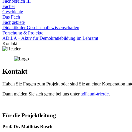
Fachbereich III
Fächer
Geschichte
Das Fach
Fachgebiete
Didaktik der Gesellschaftswissenschaften
Forschung & Projekte
ADiLA – Aktiv für Demokratiebildung im Lehramt
Kontakt
Kontakt
Haben Sie Fragen zum Projekt oder sind Sie an einer Kooperation inte
Dann melden Sie sich gerne bei uns unter
adila
uni-trier
de
.
Für die Projektleitung
Prof. Dr. Matthias Busch