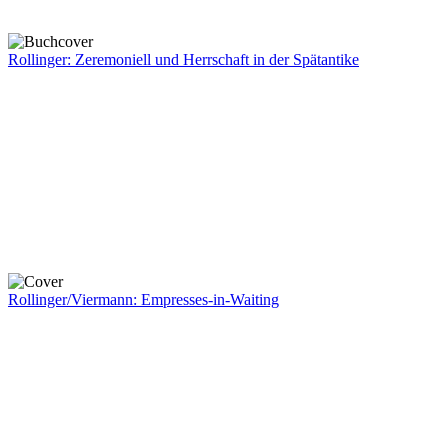
Rollinger: Zeremoniell und Herrschaft in der Spätantike
Rollinger/Viermann: Empresses-in-Waiting