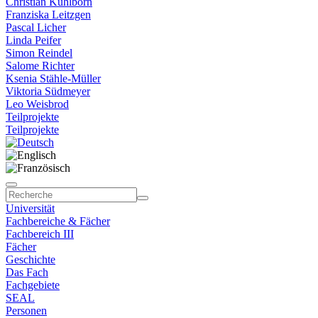
Christian Kühlborn
Franziska Leitzgen
Pascal Licher
Linda Peifer
Simon Reindel
Salome Richter
Ksenia Stähle-Müller
Viktoria Südmeyer
Leo Weisbrod
Teilprojekte
Teilprojekte
Universität
Fachbereiche & Fächer
Fachbereich III
Fächer
Geschichte
Das Fach
Fachgebiete
SEAL
Personen