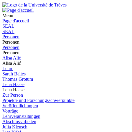
Menu
Page d'accueil
SEAL
SEAL
Personen
Personen
Personen
Personen
Alisa Alić
Alisa Alić
Lehre
Sarah Baltes
Thomas Grotum
Lena Haase
Lena Haase
Zur Person
Projekte und Forschungsschwerpunkte
Veröffentlichungen
Vorträge
Lehrveranstaltungen
Abschlussarbeiten
Julia Kleusch