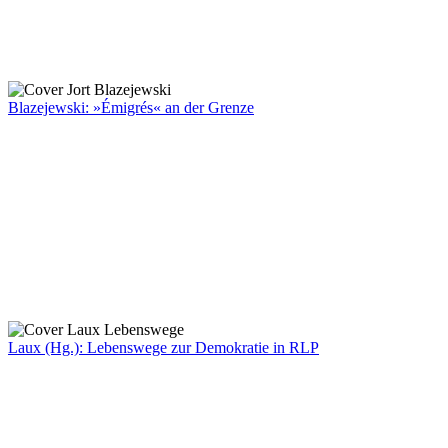
Blazejewski: »Émigrés« an der Grenze
Laux (Hg.): Lebenswege zur Demokratie in RLP