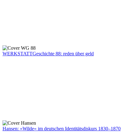
WERKSTATTGeschichte 88: reden über geld
Hansen: »Wilde« im deutschen Identitätsdiskurs 1830–1870