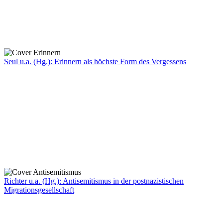
Seul u.a. (Hg.): Erinnern als höchste Form des Vergessens
Richter u.a. (Hg.): Antisemitismus in der postnazistischen
Migrationsgesellschaft