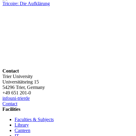
Tricoire: Die Aufklärung
Contact
Trier University
Universitätsring 15
54296 Trier, Germany
+49 651 201-0
info
uni-trier
de
Contact
Facilities
Faculties & Subjects
Library
Canteen
IT