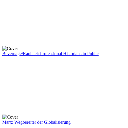
Bevernage/Raphael: Professional Historians in Public
Marx: Wegbereiter der Globalisierung