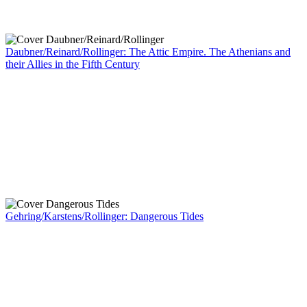
Daubner/Reinard/Rollinger: The Attic Empire. The Athenians and
their Allies in the Fifth Century
Gehring/Karstens/Rollinger: Dangerous Tides