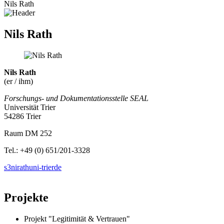
Nils Rath
Nils Rath
Nils Rath
(er / ihm)
Forschungs- und Dokumentationsstelle SEAL
Universität Trier
54286 Trier
Raum DM 252
Tel.: +49 (0) 651/201-3328
s3nirath
uni-trier
de
Projekte
Projekt "Legitimität & Vertrauen"