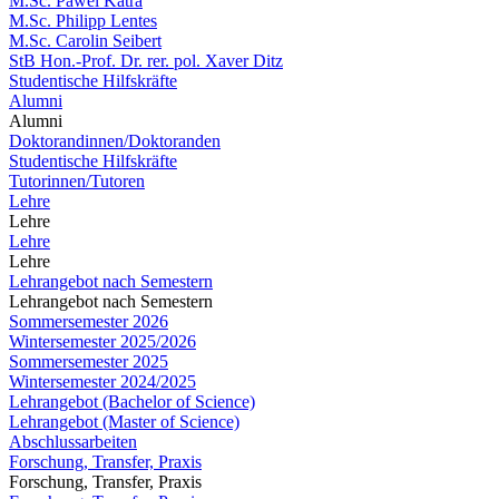
M.Sc. Pawel Katra
M.Sc. Philipp Lentes
M.Sc. Carolin Seibert
StB Hon.-Prof. Dr. rer. pol. Xaver Ditz
Studentische Hilfskräfte
Alumni
Alumni
Doktorandinnen/Doktoranden
Studentische Hilfskräfte
Tutorinnen/Tutoren
Lehre
Lehre
Lehre
Lehre
Lehrangebot nach Semestern
Lehrangebot nach Semestern
Sommersemester 2026
Wintersemester 2025/2026
Sommersemester 2025
Wintersemester 2024/2025
Lehrangebot (Bachelor of Science)
Lehrangebot (Master of Science)
Abschlussarbeiten
Forschung, Transfer, Praxis
Forschung, Transfer, Praxis