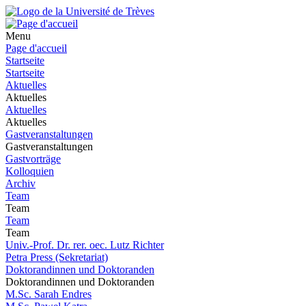
Menu
Page d'accueil
Startseite
Startseite
Aktuelles
Aktuelles
Aktuelles
Aktuelles
Gastveranstaltungen
Gastveranstaltungen
Gastvorträge
Kolloquien
Archiv
Team
Team
Team
Team
Univ.-Prof. Dr. rer. oec. Lutz Richter
Petra Press (Sekretariat)
Doktorandinnen und Doktoranden
Doktorandinnen und Doktoranden
M.Sc. Sarah Endres