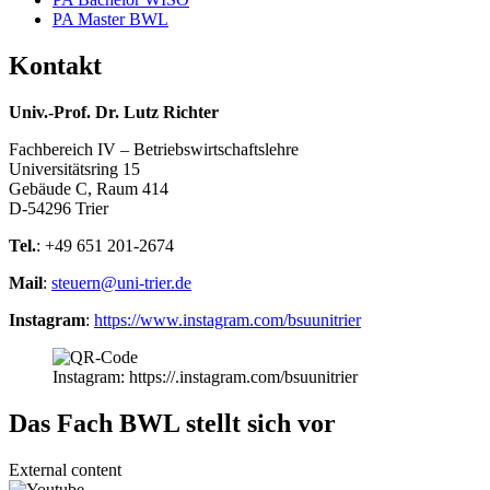
PA Master BWL
Kontakt
Univ.-Prof. Dr. Lutz Richter
Fachbereich IV – Betriebswirtschaftslehre
Universitätsring 15
Gebäude C, Raum 414
D-54296 Trier
Tel.
: +49 651 201-2674
Mail
:
steuern@uni-trier.de
Instagram
:
https://www.instagram.com/bsuunitrier
Instagram: https://.instagram.com/bsuunitrier
Das Fach BWL stellt sich vor
External content