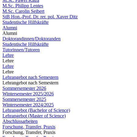
M.Sc. Pawel Katra
M.Sc. Philipp Lentes
M.Sc. Carolin Seibert
StB Hon.-Prof. Dr. rer. pol. Xaver Ditz
Studentische Hilfskräfte
Alumni
Alumni
Doktorandinnen/Doktoranden
Studentische Hilfskräfte
Tutorinnen/Tutoren
Lehre
Lehre
Lehre
Lehre
Lehrangebot nach Semestern
Lehrangebot nach Semestern
Sommersemester 2026
Wintersemester 2025/2026
Sommersemester 2025
Wintersemester 2024/2025
Lehrangebot (Bachelor of Science)
Lehrangebot (Master of Science)
Abschlussarbeiten
Forschung, Transfer, Praxis
Forschung, Transfer, Praxis