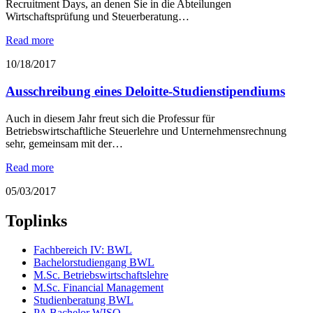
Recruitment Days, an denen Sie in die Abteilungen
Wirtschaftsprüfung und Steuerberatung…
Read more
10/18/2017
Ausschreibung eines Deloitte-Studienstipendiums
Auch in diesem Jahr freut sich die Professur für
Betriebswirtschaftliche Steuerlehre und Unternehmensrechnung
sehr, gemeinsam mit der…
Read more
05/03/2017
Toplinks
Fachbereich IV: BWL
Bachelorstudiengang BWL
M.Sc. Betriebswirtschaftslehre
M.Sc. Financial Management
Studienberatung BWL
PA Bachelor WISO