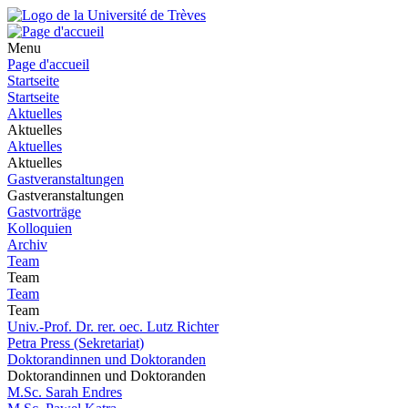
Menu
Page d'accueil
Startseite
Startseite
Aktuelles
Aktuelles
Aktuelles
Aktuelles
Gastveranstaltungen
Gastveranstaltungen
Gastvorträge
Kolloquien
Archiv
Team
Team
Team
Team
Univ.-Prof. Dr. rer. oec. Lutz Richter
Petra Press (Sekretariat)
Doktorandinnen und Doktoranden
Doktorandinnen und Doktoranden
M.Sc. Sarah Endres