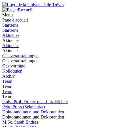
Menu
Page d'accueil
Startseite
Startseite
Aktuelles
Aktuelles
Aktuelles
Aktuelles
Gastveranstaltungen
Gastveranstaltungen
Gastvorträge
Kolloquien
Archiv
Team
Team
Team
Team
Univ.-Prof. Dr. rer. oec. Lutz Richter
Petra Press (Sekretariat)
Doktorandinnen und Doktoranden
Doktorandinnen und Doktoranden
M.Sc. Sarah Endres