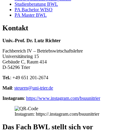
Studienberatung BWL
PA Bachelor WISO
PA Master BWL
Kontakt
Univ.-Prof. Dr. Lutz Richter
Fachbereich IV – Betriebswirtschaftslehre
Universitätsring 15
Gebäude C, Raum 414
D-54296 Trier
Tel.
: +49 651 201-2674
Mail
:
steuern@uni-trier.de
Instagram
:
https://www.instagram.com/bsuunitrier
Instagram: https://.instagram.com/bsuunitrier
Das Fach BWL stellt sich vor