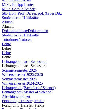
M.Sc. Pawel Katra
M.Sc. Philipp Lentes
M.Sc. Carolin Seibert
StB Hon.-Prof. Dr. rer. pol. Xaver Ditz
Studentische Hilfskräfte
Alumni
Alumni
Doktorandinnen/Doktoranden
Studentische Hilfskräfte
Tutorinnen/Tutoren
Lehre
Lehre
Lehre
Lehre
Lehrangebot nach Semestern
Lehrangebot nach Semestern
Sommersemester 2026
Wintersemester 2025/2026
Sommersemester 2025
Wintersemester 2024/2025
Lehrangebot (Bachelor of Science)
Lehrangebot (Master of Science)
Abschlussarbeiten
Forschung, Transfer, Praxis
Forschung, Transfer, Praxis