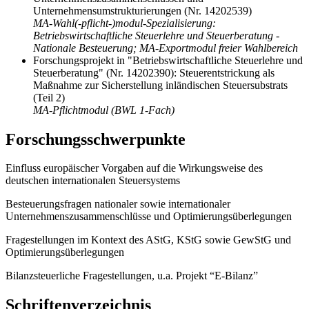
Unternehmensumstrukturierungen (Nr. 14202539)
MA-Wahl(-pflicht-)modul-Spezialisierung:
Betriebswirtschaftliche Steuerlehre und Steuerberatung -
Nationale Besteuerung; MA-Exportmodul freier Wahlbereich
Forschungsprojekt in "Betriebswirtschaftliche Steuerlehre und
Steuerberatung" (Nr. 14202390): Steuerentstrickung als
Maßnahme zur Sicherstellung inländischen Steuersubstrats
(Teil 2)
MA-Pflichtmodul (BWL 1-Fach)
Forschungsschwerpunkte
Einfluss europäischer Vorgaben auf die Wirkungsweise des
deutschen internationalen Steuersystems
Besteuerungsfragen nationaler sowie internationaler
Unternehmenszusammenschlüsse und Optimierungsüberlegungen
Fragestellungen im Kontext des AStG, KStG sowie GewStG und
Optimierungsüberlegungen
Bilanzsteuerliche Fragestellungen, u.a. Projekt “E-Bilanz”
Schriftenverzeichnis