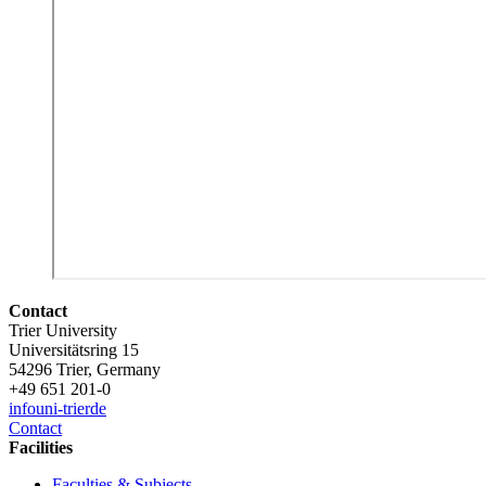
Contact
Trier University
Universitätsring 15
54296 Trier, Germany
+49 651 201-0
info
uni-trier
de
Contact
Facilities
Faculties & Subjects