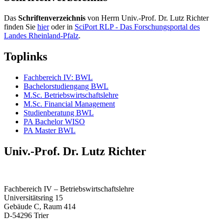
Das
Schriftenverzeichnis
von Herrn Univ.-Prof. Dr. Lutz Richter
finden Sie
hier
oder in
SciPort RLP - Das Forschungsportal des
Landes Rheinland-Pfalz
.
Toplinks
Fachbereich IV: BWL
Bachelorstudiengang BWL
M.Sc. Betriebswirtschaftslehre
M.Sc. Financial Management
Studienberatung BWL
PA Bachelor WISO
PA Master BWL
Univ.-Prof. Dr. Lutz Richter
Fachbereich IV – Betriebswirtschaftslehre
Universitätsring 15
Gebäude C, Raum 414
D-54296 Trier