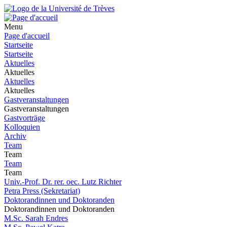
Menu
Page d'accueil
Startseite
Startseite
Aktuelles
Aktuelles
Aktuelles
Aktuelles
Gastveranstaltungen
Gastveranstaltungen
Gastvorträge
Kolloquien
Archiv
Team
Team
Team
Team
Univ.-Prof. Dr. rer. oec. Lutz Richter
Petra Press (Sekretariat)
Doktorandinnen und Doktoranden
Doktorandinnen und Doktoranden
M.Sc. Sarah Endres