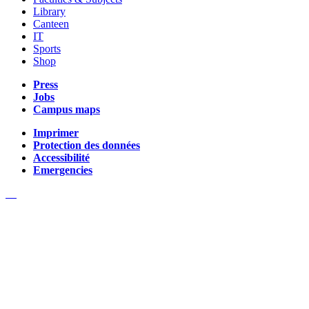
Library
Canteen
IT
Sports
Shop
Press
Jobs
Campus maps
Imprimer
Protection des données
Accessibilité
Emergencies