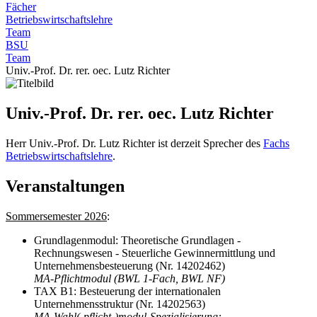
Fächer
Betriebswirtschaftslehre
Team
BSU
Team
Univ.-Prof. Dr. rer. oec. Lutz Richter
Univ.-Prof. Dr. rer. oec. Lutz Richter
Herr Univ.-Prof. Dr. Lutz Richter ist derzeit Sprecher des
Fachs
Betriebswirtschaftslehre
.
Veranstaltungen
Sommersemester 2026
:
Grundlagenmodul: Theoretische Grundlagen -
Rechnungswesen - Steuerliche Gewinnermittlung und
Unternehmensbesteuerung (Nr. 14202462)
MA-Pflichtmodul (BWL 1-Fach, BWL NF)
TAX B1: Besteuerung der internationalen
Unternehmensstruktur (Nr. 14202563)
MA-Wahl(-pflicht-)modul-Spezialisierung: