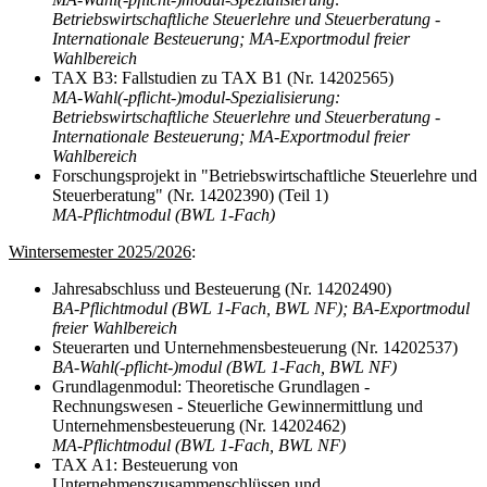
Betriebswirtschaftliche Steuerlehre und Steuerberatung -
Internationale Besteuerung; MA-Exportmodul freier
Wahlbereich
TAX B3: Fallstudien zu TAX B1 (Nr. 14202565)
MA-Wahl(-pflicht-)modul-Spezialisierung:
Betriebswirtschaftliche Steuerlehre und Steuerberatung -
Internationale Besteuerung; MA-Exportmodul freier
Wahlbereich
Forschungsprojekt in "Betriebswirtschaftliche Steuerlehre und
Steuerberatung" (Nr. 14202390) (Teil 1)
MA-Pflichtmodul (BWL 1-Fach)
Wintersemester 2025/2026
:
Jahresabschluss und Besteuerung (Nr. 14202490)
BA-Pflichtmodul (BWL 1-Fach, BWL NF); BA-Exportmodul
freier Wahlbereich
Steuerarten und Unternehmensbesteuerung (Nr. 14202537)
BA-Wahl(-pflicht-)modul (BWL 1-Fach, BWL NF)
Grundlagenmodul: Theoretische Grundlagen -
Rechnungswesen - Steuerliche Gewinnermittlung und
Unternehmensbesteuerung (Nr. 14202462)
MA-Pflichtmodul (BWL 1-Fach, BWL NF)
TAX A1: Besteuerung von
Unternehmenszusammenschlüssen und