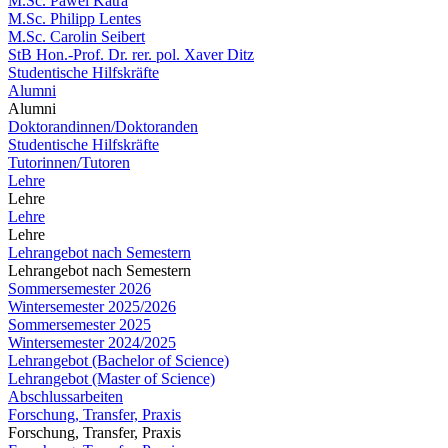
M.Sc. Pawel Katra
M.Sc. Philipp Lentes
M.Sc. Carolin Seibert
StB Hon.-Prof. Dr. rer. pol. Xaver Ditz
Studentische Hilfskräfte
Alumni
Alumni
Doktorandinnen/Doktoranden
Studentische Hilfskräfte
Tutorinnen/Tutoren
Lehre
Lehre
Lehre
Lehre
Lehrangebot nach Semestern
Lehrangebot nach Semestern
Sommersemester 2026
Wintersemester 2025/2026
Sommersemester 2025
Wintersemester 2024/2025
Lehrangebot (Bachelor of Science)
Lehrangebot (Master of Science)
Abschlussarbeiten
Forschung, Transfer, Praxis
Forschung, Transfer, Praxis