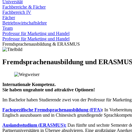
Universität
Fachbereiche & Fächer
Fachbereich IV
Fächer
Betriebswirtschaftslehre
Team
Professur für Marketing und Handel
Professur für Marketing und Handel
Fremdsprachenausbildung & ERASMUS
Fremdsprachenausbildung und ERASMU
Internationale Kompetenz.
Sie haben ungeahnte und attraktive Optionen!
Im Bachelor haben Studierende zwei von der Professur für Marketing
Fachspezifische Fremdsprachenausbildung (FFA)
:
In Vorbereitun
Englisch auszubauen und in Chinesisch grundlegende Sprachkompeten
Auslandsstudium (ERASMUS):
Das fünfte und sechste Semester d
Partneruniversitäten in Übersee absolvieren. Eine großzügige Anerken