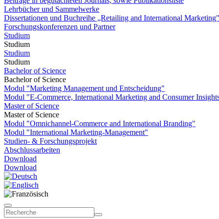
Beiträge in begutachteten Journals, sowie Publikationsliste
Lehrbücher und Sammelwerke
Dissertationen und Buchreihe „Retailing and International Marketing
Forschungskonferenzen und Partner
Studium
Studium
Studium
Studium
Bachelor of Science
Bachelor of Science
Modul "Marketing Management und Entscheidung"
Modul "E-Commerce, International Marketing and Consumer Insight
Master of Science
Master of Science
Modul "Omnichannel-Commerce and International Branding"
Modul "International Marketing-Management"
Studien- & Forschungsprojekt
Abschlussarbeiten
Download
Download