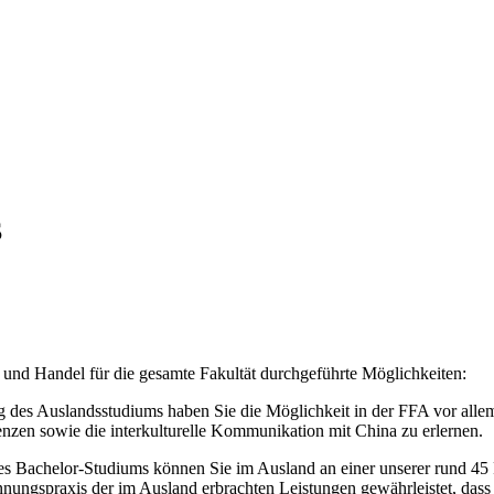
S
 und Handel für die gesamte Fakultät durchgeführte Möglichkeiten:
g des Auslandsstudiums haben Sie die Möglichkeit in der FFA vor allem
zen sowie die interkulturelle Kommunikation mit China zu erlernen.
es Bachelor-Studiums können Sie im Ausland an einer unserer rund 45 
nungspraxis der im Ausland erbrachten Leistungen gewährleistet, dass 