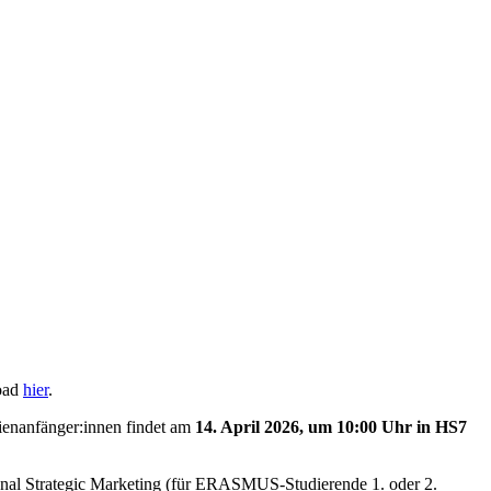
oad
hier
.
enanfänger:innen findet am
14. April 2026, um 10:00 Uhr in HS7
ional Strategic Marketing (für ERASMUS-Studierende 1. oder 2.