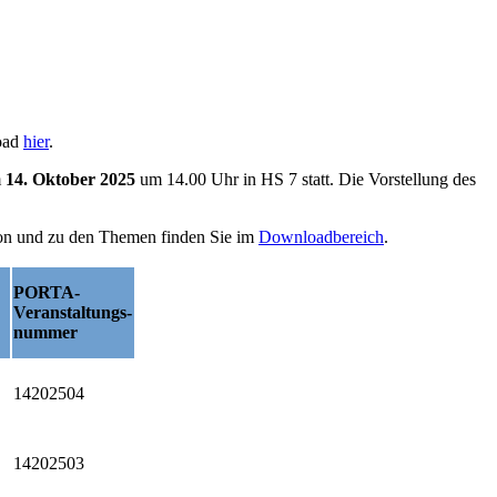
oad
hier
.
m
14. Oktober 2025
um 14.00 Uhr in HS 7 statt. Die Vorstellung des
tion und zu den Themen finden Sie im
Downloadbereich
.
PORTA-
Veranstaltungs-
nummer
14202504
14202503