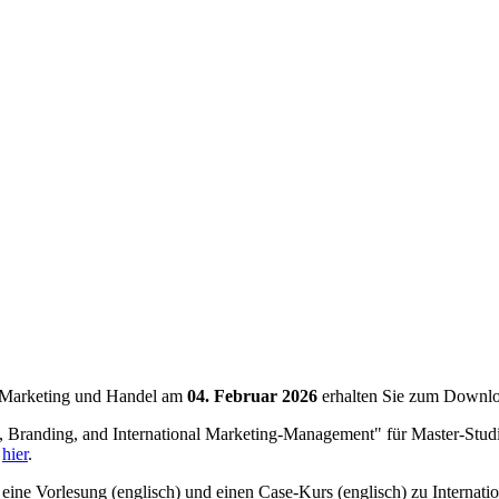
r Marketing und Handel am
04. Februar 2026
erhalten Sie zum Downl
randing, and International Marketing-Management" für Master-Studi
d
hier
.
eine Vorlesung (englisch) und einen Case-Kurs (englisch) zu Internat