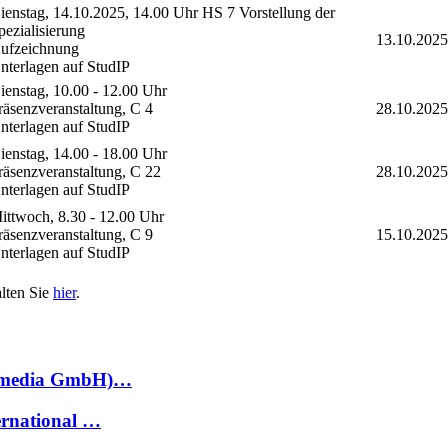
ienstag, 14.10.2025, 14.00 Uhr HS 7 Vorstellung der
pezialisierung
13.10.2025
ufzeichnung
nterlagen auf StudIP
ienstag, 10.00 - 12.00 Uhr
räsenzveranstaltung, C 4
28.10.2025
nterlagen auf StudIP
ienstag, 14.00 - 18.00 Uhr
räsenzveranstaltung, C 22
28.10.2025
nterlagen auf StudIP
ittwoch, 8.30 - 12.00 Uhr
räsenzveranstaltung, C 9
15.10.2025
nterlagen auf StudIP
alten Sie
hier
.
ccamedia GmbH)…
ernational …