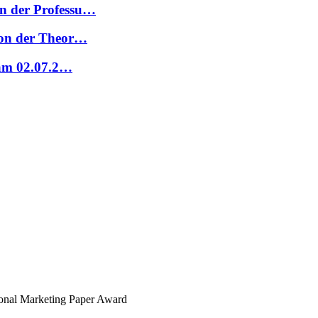
n der Professu…
Von der Theor…
 am 02.07.2…