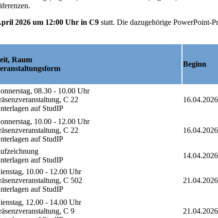
äferenzen.
April 2026
um 12:00 Uhr in C9
statt. Die dazugehörige PowerPoint-Pr
eit, Raum
Beginn
Veranstaltungsform
onnerstag, 08.30 - 10.00 Uhr
räsenzveranstaltung, C 22
16.04.2026
nterlagen auf StudIP
onnerstag, 10.00 - 12.00 Uhr
räsenzveranstaltung, C 22
16.04.2026
nterlagen auf StudIP
ufzeichnung
14.04.2026
nterlagen auf StudIP
ienstag, 10.00 - 12.00 Uhr
räsenzveranstaltung, C 502
21.04.2026
nterlagen auf StudIP
ienstag, 12.00 - 14.00 Uhr
räsenzveranstaltung, C 9
21.04.2026