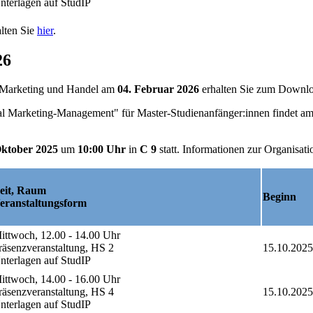
nterlagen auf StudIP
alten Sie
hier
.
26
r Marketing und Handel am
04. Februar 2026
erhalten Sie zum Downl
nal Marketing-Management" für Master-Studienanfänger:innen findet a
ktober 2025
um
10:00 Uhr
in
C 9
statt. Informationen zur Organisa
eit, Raum
Beginn
Veranstaltungsform
ittwoch, 12.00 - 14.00 Uhr
räsenzveranstaltung, HS 2
15.10.2025
nterlagen auf StudIP
ittwoch, 14.00 - 16.00 Uhr
räsenzveranstaltung, HS 4
15.10.2025
nterlagen auf StudIP