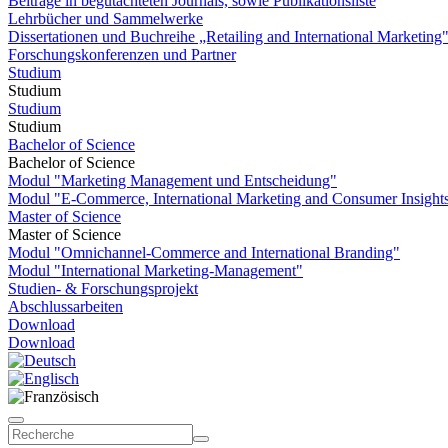
Beiträge in begutachteten Journals, sowie Publikationsliste
Lehrbücher und Sammelwerke
Dissertationen und Buchreihe „Retailing and International Marketing
Forschungskonferenzen und Partner
Studium
Studium
Studium
Studium
Bachelor of Science
Bachelor of Science
Modul "Marketing Management und Entscheidung"
Modul "E-Commerce, International Marketing and Consumer Insight
Master of Science
Master of Science
Modul "Omnichannel-Commerce and International Branding"
Modul "International Marketing-Management"
Studien- & Forschungsprojekt
Abschlussarbeiten
Download
Download