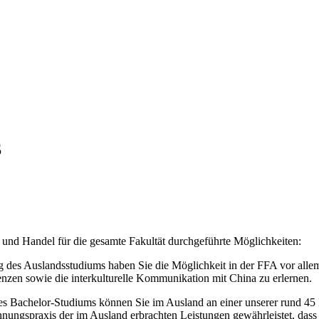
S
 und Handel für die gesamte Fakultät durchgeführte Möglichkeiten:
g des Auslandsstudiums haben Sie die Möglichkeit in der FFA vor allem
zen sowie die interkulturelle Kommunikation mit China zu erlernen.
es Bachelor-Studiums können Sie im Ausland an einer unserer rund 45 
nungspraxis der im Ausland erbrachten Leistungen gewährleistet, dass 