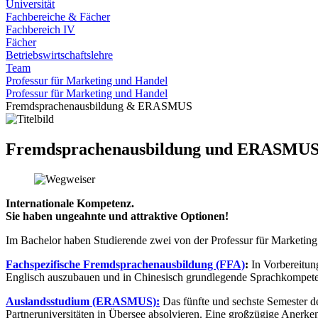
Universität
Fachbereiche & Fächer
Fachbereich IV
Fächer
Betriebswirtschaftslehre
Team
Professur für Marketing und Handel
Professur für Marketing und Handel
Fremdsprachenausbildung & ERASMUS
Fremdsprachenausbildung und ERASMU
Internationale Kompetenz.
Sie haben ungeahnte und attraktive Optionen!
Im Bachelor haben Studierende zwei von der Professur für Marketing
Fachspezifische Fremdsprachenausbildung (FFA)
:
In Vorbereitun
Englisch auszubauen und in Chinesisch grundlegende Sprachkompeten
Auslandsstudium (ERASMUS):
Das fünfte und sechste Semester d
Partneruniversitäten in Übersee absolvieren. Eine großzügige Anerken