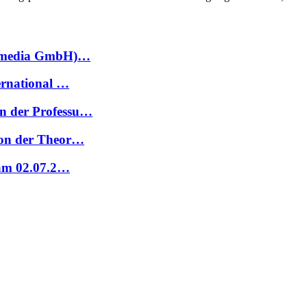
ccamedia GmbH)…
ernational …
n der Professu…
Von der Theor…
 am 02.07.2…