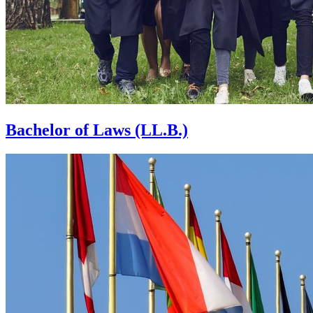
Bachelor of Laws (LL.B.)