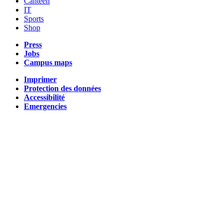
Canteen
IT
Sports
Shop
Press
Jobs
Campus maps
Imprimer
Protection des données
Accessibilité
Emergencies