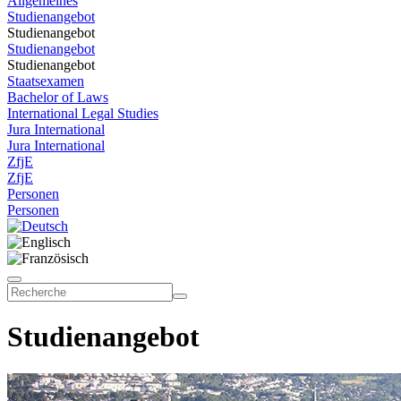
Allgemeines
Studienangebot
Studienangebot
Studienangebot
Studienangebot
Staatsexamen
Bachelor of Laws
International Legal Studies
Jura International
Jura International
ZfjE
ZfjE
Personen
Personen
Studienangebot