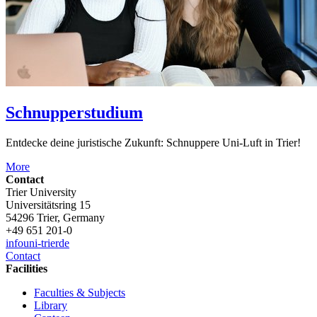
Schnupperstudium
Entdecke deine juristische Zukunft: Schnuppere Uni-Luft in Trier!
More
Contact
Trier University
Universitätsring 15
54296 Trier, Germany
+49 651 201-0
info
uni-trier
de
Contact
Facilities
Faculties & Subjects
Library