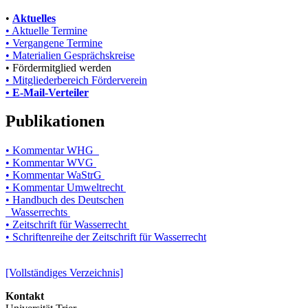
•
Aktuelles
• Aktuelle Termine
• Vergangene Termine
• Materialien Gesprächskreise
• Fördermitglied werden
• Mitgliederbereich Förderverein
• E-Mail-Verteiler
Publikationen
• Kommentar WHG
• Kommentar WVG
• Kommentar WaStrG
• Kommentar Umweltrecht
• Handbuch des Deutschen
Wasserrechts
• Zeitschrift für Wasserrecht
• Schriftenreihe der Zeitschrift für Wasserrecht
[Vollständiges Verzeichnis]
Kontakt