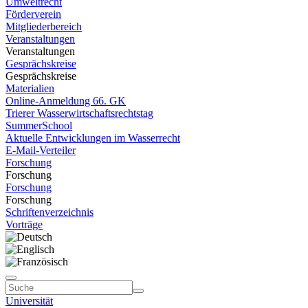
Umweltrecht
Förderverein
Mitgliederbereich
Veranstaltungen
Veranstaltungen
Gesprächskreise
Gesprächskreise
Materialien
Online-Anmeldung 66. GK
Trierer Wasserwirtschaftsrechtstag
SummerSchool
Aktuelle Entwicklungen im Wasserrecht
E-Mail-Verteiler
Forschung
Forschung
Forschung
Forschung
Schriftenverzeichnis
Vorträge
Universität