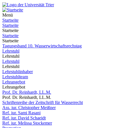
Menü
Startseite
Startseite
Startseite
Startseite
Startseite
Tagungsband 10. Wasserwirtschaftsrechstag
Lehrstuhl
Lehrstuhl
Lehrstuhl
Lehrstuhl
Lehrstuhlinhaber
Lehrstuhlteam
Lehrangebot
Lehrangebot
Prof. Dr. Reinhardt, LL.M.
Prof. Dr. Reinhardt, LL.M.
Schriftenreihe der Zeitschrift für Wasserrecht
Ass. iur. Christopher Meißner
Ref. iur. Sami Rasani
Ref. iur. David Schaeidt
Ref. iur. Melissa Stockemer