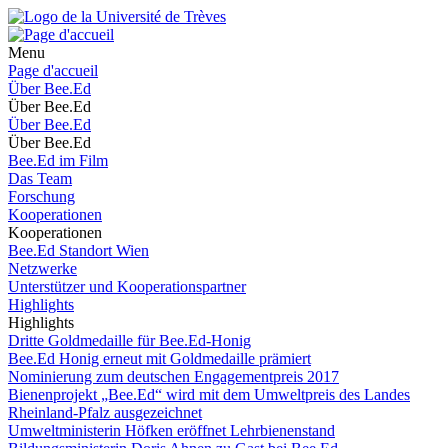
Menu
Page d'accueil
Über Bee.Ed
Über Bee.Ed
Über Bee.Ed
Über Bee.Ed
Bee.Ed im Film
Das Team
Forschung
Kooperationen
Kooperationen
Bee.Ed Standort Wien
Netzwerke
Unterstützer und Kooperationspartner
Highlights
Highlights
Dritte Goldmedaille für Bee.Ed-Honig
Bee.Ed Honig erneut mit Goldmedaille prämiert
Nominierung zum deutschen Engagementpreis 2017
Bienenprojekt „Bee.Ed“ wird mit dem Umweltpreis des Landes
Rheinland-Pfalz ausgezeichnet
Umweltministerin Höfken eröffnet Lehrbienenstand