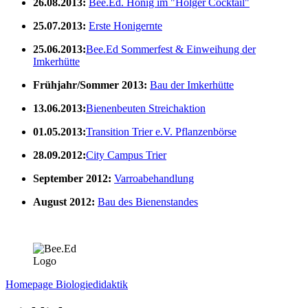
26.08.2013:
Bee.Ed. Honig im "Holger Cocktail"
25.07.2013:
Erste Honigernte
25.06.2013:
Bee.Ed Sommerfest & Einweihung der
Imkerhütte
Frühjahr/Sommer 2013:
Bau der Imkerhütte
13.06.2013:
Bienenbeuten Streichaktion
01.05.2013:
Transition Trier e.V. Pflanzenbörse
28.09.2012:
City Campus Trier
September 2012:
Varroabehandlung
August 2012:
Bau des Bienenstandes
Homepage Biologiedidaktik