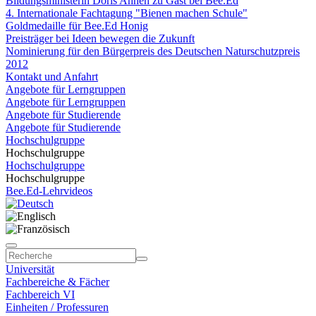
Bildungsministerin Doris Ahnen zu Gast bei Bee.Ed
4. Internationale Fachtagung "Bienen machen Schule"
Goldmedaille für Bee.Ed Honig
Preisträger bei Ideen bewegen die Zukunft
Nominierung für den Bürgerpreis des Deutschen Naturschutzpreis
2012
Kontakt und Anfahrt
Angebote für Lerngruppen
Angebote für Lerngruppen
Angebote für Studierende
Angebote für Studierende
Hochschulgruppe
Hochschulgruppe
Hochschulgruppe
Hochschulgruppe
Bee.Ed-Lehrvideos
Universität
Fachbereiche & Fächer
Fachbereich VI
Einheiten / Professuren