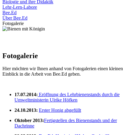
Biologie und ihre Didaktik
Lehr-Lern-Labore
Bee.Ed
Über Bee.Ed
Fotogalerie
Fotogalerie
Hier möchten wir Ihnen anhand von Fotogalerien einen kleinen
Einblick in die Arbeit von Bee.Ed geben.
17.07.2014:
Eröffnung des Lehrbienenstands durch die
Umweltministerin Ulrike Höfken
24.10.2013:
Erster Honig abgefüllt
Oktober 2013:
Fertigstellen des Bienenstands und der
Dachrinne