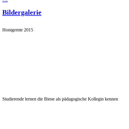
Bildergalerie
Honigernte 2015
Studierende lernen die Biene als pädagogische Kollegin kennen