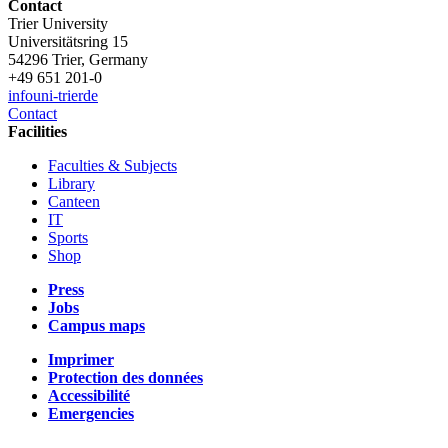
Contact
Trier University
Universitätsring 15
54296 Trier, Germany
+49 651 201-0
info
uni-trier
de
Contact
Facilities
Faculties & Subjects
Library
Canteen
IT
Sports
Shop
Press
Jobs
Campus maps
Imprimer
Protection des données
Accessibilité
Emergencies