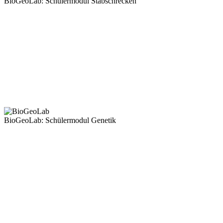
BioGeoLab: Schülermodul Stabschrecken
BioGeoLab: Schülermodul Genetik