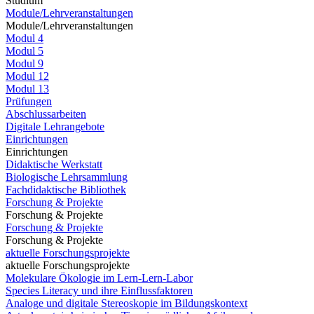
Studium
Module/Lehrveranstaltungen
Module/Lehrveranstaltungen
Modul 4
Modul 5
Modul 9
Modul 12
Modul 13
Prüfungen
Abschlussarbeiten
Digitale Lehrangebote
Einrichtungen
Einrichtungen
Didaktische Werkstatt
Biologische Lehrsammlung
Fachdidaktische Bibliothek
Forschung & Projekte
Forschung & Projekte
Forschung & Projekte
Forschung & Projekte
aktuelle Forschungsprojekte
aktuelle Forschungsprojekte
Molekulare Ökologie im Lern-Lern-Labor
Species Literacy und ihre Einflussfaktoren
Analoge und digitale Stereoskopie im Bildungskontext