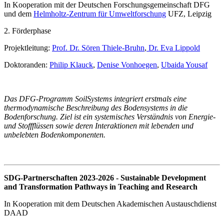
In Kooperation mit der Deutschen Forschungsgemeinschaft DFG
und dem
Helmholtz-Zentrum für Umweltforschung
UFZ, Leipzig
2. Förderphase
Projektleitung:
Prof. Dr. Sören Thiele-Bruhn
,
Dr. Eva Lippold
Doktoranden:
Philip Klauck
,
Denise Vonhoegen
,
Ubaida Yousaf
Das DFG-Programm SoilSystems integriert erstmals eine
thermodynamische Beschreibung des Bodensystems in die
Bodenforschung. Ziel ist ein systemisches Verständnis von Energie-
und Stoffflüssen sowie deren Interaktionen mit lebenden und
unbelebten Bodenkomponenten.
SDG-Partnerschaften 2023-2026 - Sustainable Development
and Transformation Pathways in Teaching and Research
In Kooperation mit dem Deutschen Akademischen Austauschdienst
DAAD