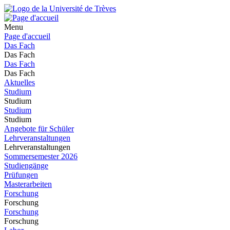
Menu
Page d'accueil
Das Fach
Das Fach
Das Fach
Das Fach
Aktuelles
Studium
Studium
Studium
Studium
Angebote für Schüler
Lehrveranstaltungen
Lehrveranstaltungen
Sommersemester 2026
Studiengänge
Prüfungen
Masterarbeiten
Forschung
Forschung
Forschung
Forschung