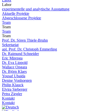
Labor
Labor
experimentelle und analytische Ausstattung
Aktuelle Projekte
Abgeschlossene Projekte
Team
Team
Team
Team
Prof. Dr. Sören Thiele-Bruhn
Sekretariat
apl. Prof. Dr. Christoph Emmerling
Dr. Raimund Schneider
Eric Mirenga
Dr. Eva Lippold
Wallace Ongara
Dr. Björn Klaes
Yousaf Ubaida
Denise Vonhoegen
Philip Klauck
Elvira Sieberger
Petra Ziegler
Kontakt
Kontakt