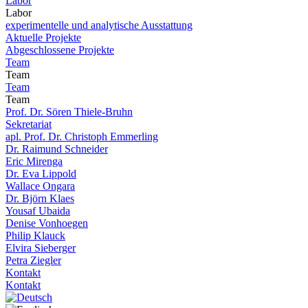
Labor
Labor
experimentelle und analytische Ausstattung
Aktuelle Projekte
Abgeschlossene Projekte
Team
Team
Team
Team
Prof. Dr. Sören Thiele-Bruhn
Sekretariat
apl. Prof. Dr. Christoph Emmerling
Dr. Raimund Schneider
Eric Mirenga
Dr. Eva Lippold
Wallace Ongara
Dr. Björn Klaes
Yousaf Ubaida
Denise Vonhoegen
Philip Klauck
Elvira Sieberger
Petra Ziegler
Kontakt
Kontakt