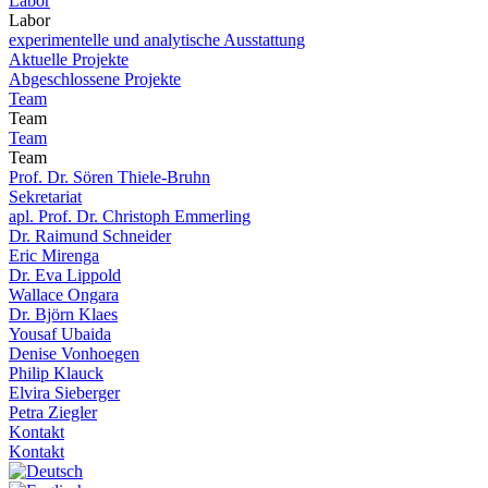
Labor
Labor
experimentelle und analytische Ausstattung
Aktuelle Projekte
Abgeschlossene Projekte
Team
Team
Team
Team
Prof. Dr. Sören Thiele-Bruhn
Sekretariat
apl. Prof. Dr. Christoph Emmerling
Dr. Raimund Schneider
Eric Mirenga
Dr. Eva Lippold
Wallace Ongara
Dr. Björn Klaes
Yousaf Ubaida
Denise Vonhoegen
Philip Klauck
Elvira Sieberger
Petra Ziegler
Kontakt
Kontakt