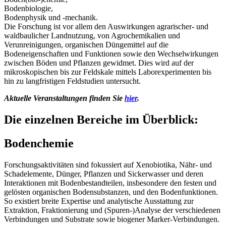
Bodenbiologie,
Bodenphysik und ‑mechanik.
Die Forschung ist vor allem den Auswirkungen agrarischer- und
waldbaulicher Landnutzung, von Agrochemikalien und
Verunreinigungen, organischen Düngemittel auf die
Bodeneigenschaften und Funktionen sowie den Wechselwirkungen
zwischen Böden und Pflanzen gewidmet. Dies wird auf der
mikroskopischen bis zur Feldskale mittels Laborexperimenten bis
hin zu langfristigen Feldstudien untersucht.
Aktuelle Veranstaltungen finden Sie
hier
.
Die einzelnen Bereiche im Überblick:
Bodenchemie
Forschungsaktivitäten sind fokussiert auf Xenobiotika, Nähr- und
Schadelemente, Dünger, Pflanzen und Sickerwasser und deren
Interaktionen mit Bodenbestandteilen, insbesondere den festen und
gelösten organischen Bodensubstanzen, und den Bodenfunktionen.
So existiert breite Expertise und analytische Ausstattung zur
Extraktion, Fraktionierung und (Spuren-)Analyse der verschiedenen
Verbindungen und Substrate sowie biogener Marker-Verbindungen.