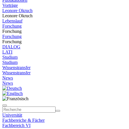
Publikationen
Vorträge
Leonore Okruch
Leonore Okruch
Lebenslauf
Forschung
Forschung
Forschung
Forschung
DIALOG
LATI
Studium
Studium
Wissenstransfer
Wissenstransfer
News
News
Universität
Fachbereiche & Fächer
Fachbereich VI