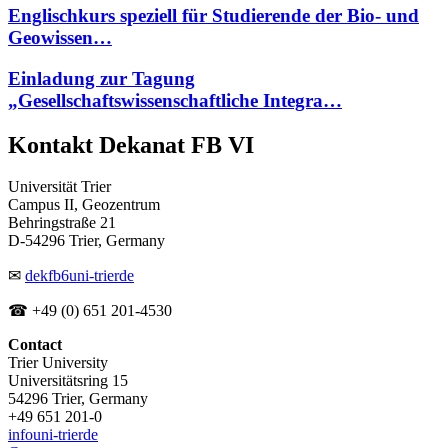
Englischkurs speziell für Studierende der Bio- und
Geowissen…
Einladung zur Tagung
„Gesellschaftswissenschaftliche Integra…
Kontakt Dekanat FB VI
Universität Trier
Campus II, Geozentrum
Behringstraße 21
D-54296 Trier, Germany
✉
dekfb6
uni-trier
de
☎ +49 (0) 651 201-4530
Contact
Trier University
Universitätsring 15
54296 Trier, Germany
+49 651 201-0
info
uni-trier
de