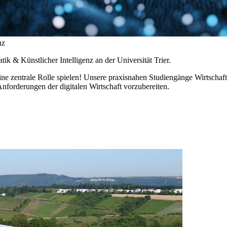
nz
ik & Künstlicher Intelligenz an der Universität Trier.
eine zentrale Rolle spielen! Unsere praxisnahen Studiengänge Wirtschaf
nforderungen der digitalen Wirtschaft vorzubereiten.