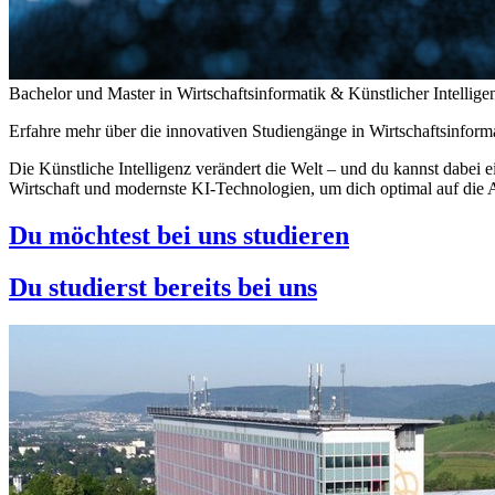
Bachelor und Master in Wirtschaftsinformatik & Künstlicher Intellige
Erfahre mehr über die innovativen Studiengänge in Wirtschaftsinformat
Die Künstliche Intelligenz verändert die Welt – und du kannst dabei 
Wirtschaft und modernste KI-Technologien, um dich optimal auf die A
Du möchtest bei uns studieren
Du studierst bereits bei uns