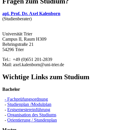
Fragen zum Studium?
apl. Prof. Dr. Axel Kalenborn
(Studienberater)
Universität Trier
Campus II, Raum H309
Behringstraße 21
54296 Trier
Tel.: +49 (0)651 201-2839
Mail: axel.kalenborn@uni-trier.de
Wichtige Links zum Studium
Bachelor
- Fachprüfungsordnung
-
Studienplan /
Modulplan
-
Erstsemestereinführung
-
Organisation des Studiums
-
Orientierung / Stundenplan
Master