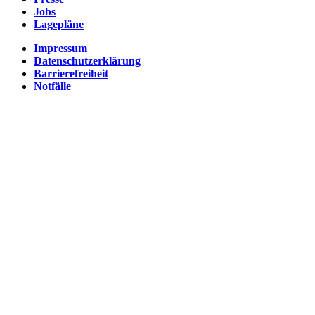
Jobs
Lagepläne
Impressum
Datenschutzerklärung
Barrierefreiheit
Notfälle