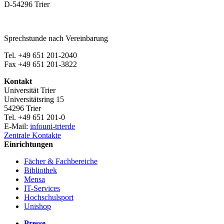
D-54296 Trier
Sprechstunde nach Vereinbarung
Tel. +49 651 201-2040
Fax +49 651 201-3822
Kontakt
Universität Trier
Universitätsring 15
54296 Trier
Tel. +49 651 201-0
E-Mail:
info
uni-trier
de
Zentrale Kontakte
Einrichtungen
Fächer & Fachbereiche
Bibliothek
Mensa
IT-Services
Hochschulsport
Unishop
Presse