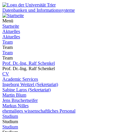
Datenbanken und Informationssysteme
Menü
Startseite
Aktuelles
Aktuelles
Team
Team
Team
Team
Prof. Dr.-Ing. Ralf Schenkel
Prof. Dr.-Ing. Ralf Schenkel
CV
Academic Services
Ingeborg Weitzel (Sekretariat)
Sabine Laros (Sekretariat)
Martin Blum
Jens Bruchertseifer
Markus Nilles
ehemaliges wissenschaftliches Personal
Studium
Studium
Studium