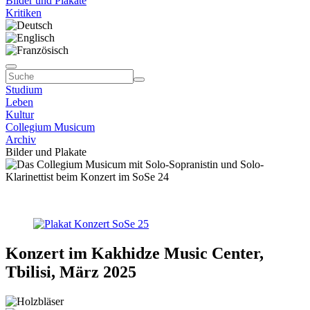
Bilder und Plakate
Kritiken
Studium
Leben
Kultur
Collegium Musicum
Archiv
Bilder und Plakate
Konzert im Kakhidze Music Center,
Tbilisi, März 2025