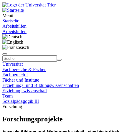
Menü
Startseite
Arbeitshilfen
Arbeitshilfen
Universität
Fachbereiche & Fächer
Fachbereich I
Fächer und Institute
Erziehungs- und Bildungswissenschaften
Erziehungswissenschaft
Team
Sozialpädagogik III
Forschung
Forschungsprojekte
Formale Bildung und Wohnungslosigkeit - eine biografisch