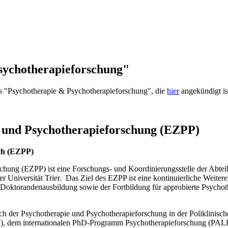
sychotherapieforschung"
ms "Psychotherapie & Psychotherapieforschung", die
hier
angekündigt is
 und Psychotherapieforschung (EZPP)
ch (EZPP)
hung (EZPP) ist eine Forschungs- und Koordinierungsstelle der Abteil
er Universität Trier. Das Ziel des EZPP ist eine kontinuierliche Weit
 Doktorandenausbildung sowie der Fortbildung für approbierte Psycho
eich der Psychotherapie und Psychotherapieforschung in der Poliklin
, dem internationalen PhD-Programm Psychotherapieforschung (PALF-P