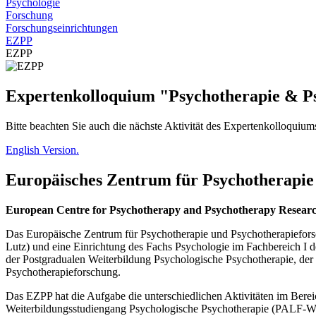
Psychologie
Forschung
Forschungseinrichtungen
EZPP
EZPP
Expertenkolloquium "Psychotherapie & P
Bitte beachten Sie auch die nächste Aktivität des Expertenkolloquiu
English Version.
Europäisches Zentrum für Psychotherapie
European Centre for Psychotherapy and Psychotherapy Resear
Das Europäische Zentrum für Psychotherapie und Psychotherapieforsc
Lutz) und eine Einrichtung des Fachs Psychologie im Fachbereich I d
der Postgradualen Weiterbildung Psychologische Psychotherapie, der
Psychotherapieforschung.
Das EZPP hat die Aufgabe die unterschiedlichen Aktivitäten im Ber
Weiterbildungsstudiengang Psychologische Psychotherapie (PALF-W)