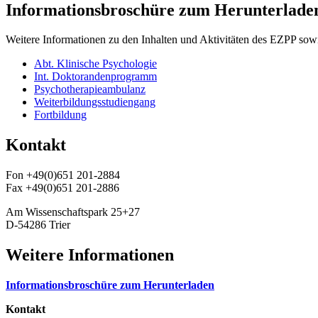
Informationsbroschüre zum Herunterlade
Weitere Informationen zu den Inhalten und Aktivitäten des EZPP sow
Abt. Klinische Psychologie
Int. Doktorandenprogramm
Psychotherapieambulanz
Weiterbildungsstudiengang
Fortbildung
Kontakt
Fon +49(0)651 201-2884
Fax +49(0)651 201-2886
Am Wissenschaftspark 25+27
D-54286 Trier
Weitere Informationen
Informationsbroschüre zum Herunterladen
Kontakt