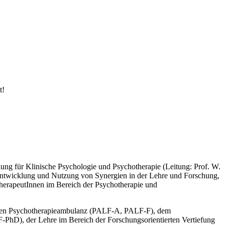
t!
ung für Klinische Psychologie und Psychotherapie (Leitung: Prof. W.
erentwicklung und Nutzung von Synergien in der Lehre und Forschung,
therapeutInnen im Bereich der Psychotherapie und
ischen Psychotherapieambulanz (PALF-A, PALF-F), dem
hD), der Lehre im Bereich der Forschungsorientierten Vertiefung