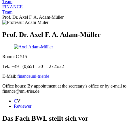
Team
FINANCE
Team
Prof. Dr. Axel F. A. Adam-Müller
Prof. Dr. Axel F. A. Adam-Müller
Room: C 515
Tel.: +49 - (0)651 - 201 - 2725/22
E-Mail:
finance
uni-trier
de
Office hours: By appointment at the secretary's office or by e-mail to
finance@uni-trier.de
C
V
Reviewer
Das Fach BWL stellt sich vor