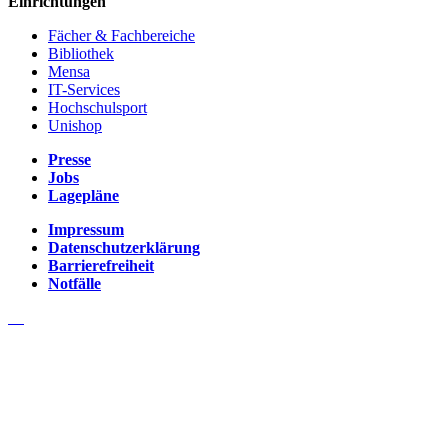
Einrichtungen
Fächer & Fachbereiche
Bibliothek
Mensa
IT-Services
Hochschulsport
Unishop
Presse
Jobs
Lagepläne
Impressum
Datenschutzerklärung
Barrierefreiheit
Notfälle