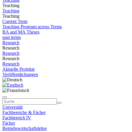
Teaching
Teaching
Teaching
Teaching
Current Term
Teaching Program across Terms
BA and MA Theses
past terms
Research
Research
Research
Research
Research
Aktuelle Projekte
Veröffentlichungen
Universität
Fachbereiche & Fächer
Fachbereich IV
Fächer
Betriebswirtschaftslehre