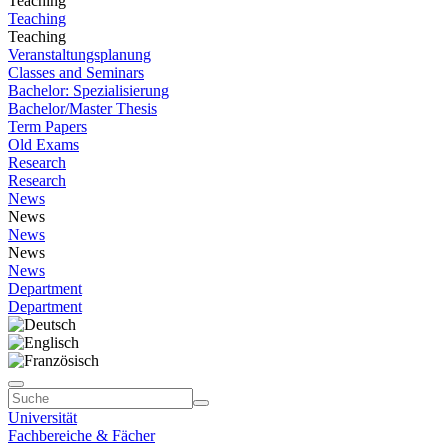
Teaching
Teaching
Teaching
Veranstaltungsplanung
Classes and Seminars
Bachelor: Spezialisierung
Bachelor/Master Thesis
Term Papers
Old Exams
Research
Research
News
News
News
News
News
Department
Department
Universität
Fachbereiche & Fächer