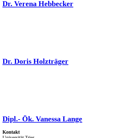
Dr. Verena Hebbecker
Dr. Doris Holzträger
Dipl.- Ök. Vanessa Lange
Kontakt
Universität Trier