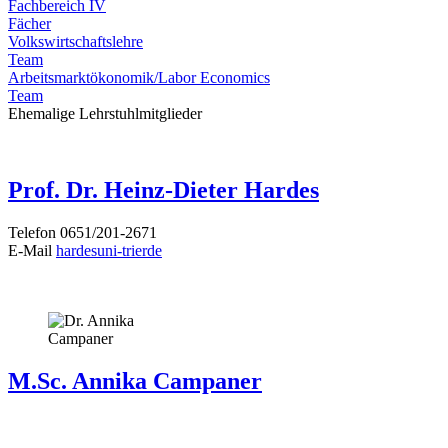
Fachbereich IV
Fächer
Volkswirtschaftslehre
Team
Arbeitsmarktökonomik/Labor Economics
Team
Ehemalige Lehrstuhlmitglieder
Prof. Dr. Heinz-Dieter Hardes
Telefon 0651/201-2671
E-Mail
hardes
uni-trier
de
M.Sc. Annika Campaner