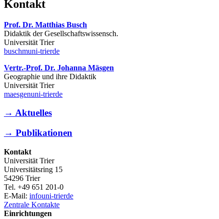
Kontakt
Prof. Dr. Matthias Busch
Didaktik der Gesellschaftswissensch.
Universität Trier
buschm
uni-trier
de
Vertr.-Prof. Dr. Johanna Mäsgen
Geographie und ihre Didaktik
Universität Trier
maesgen
uni-trier
de
→ Aktuelles
→ Publikationen
Kontakt
Universität Trier
Universitätsring 15
54296 Trier
Tel. +49 651 201-0
E-Mail:
info
uni-trier
de
Zentrale Kontakte
Einrichtungen