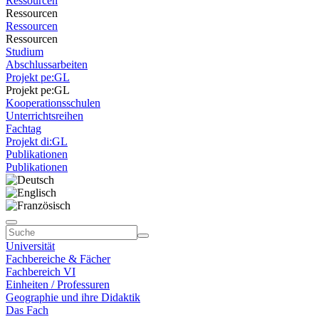
Ressourcen
Ressourcen
Ressourcen
Ressourcen
Studium
Abschlussarbeiten
Projekt pe:GL
Projekt pe:GL
Kooperationsschulen
Unterrichtsreihen
Fachtag
Projekt di:GL
Publikationen
Publikationen
Universität
Fachbereiche & Fächer
Fachbereich VI
Einheiten / Professuren
Geographie und ihre Didaktik
Das Fach