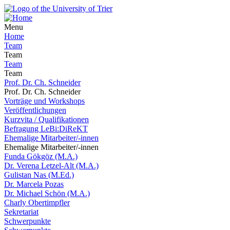
Menu
Home
Team
Team
Team
Team
Prof. Dr. Ch. Schneider
Prof. Dr. Ch. Schneider
Vorträge und Workshops
Veröffentlichungen
Kurzvita / Qualifikationen
Befragung LeBi:DiReKT
Ehemalige Mitarbeiter/-innen
Ehemalige Mitarbeiter/-innen
Funda Gökgöz (M.A.)
Dr. Verena Letzel-Alt (M.A.)
Gulistan Nas (M.Ed.)
Dr. Marcela Pozas
Dr. Michael Schön (M.A.)
Charly Obertimpfler
Sekretariat
Schwerpunkte