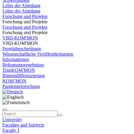
Schwerpunkte
Lehre der Abteilung
Lehre der Abteilung
Forschung und Projekte
Forschung und Projekte
Forschung und Projekte
Forschung und Projekte
VBD-KOM'MON
VBD-KOM'MON
Projektbeschreibung
Wissenschaftliche Veröffentlichungen
Informationen
Befragungsergebnisse
TrigiKOM'MON
Binnendifferenzierung
KOM’MON
Pandemieforschung
University
Faculties and Subjects
Faculty I