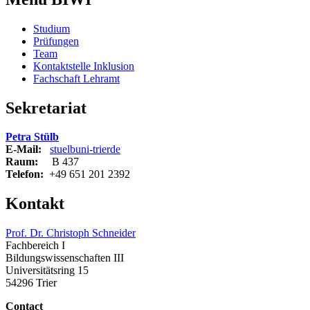
Studium
Prüfungen
Team
Kontaktstelle Inklusion
Fachschaft Lehramt
Sekretariat
Petra Stülb
E-Mail:
stuelb
uni-trier
de
Raum:
B 437
Telefon:
+49 651 201 2392
Kontakt
Prof. Dr. Christoph Schneider
Fachbereich I
Bildungswissenschaften III
Universitätsring 15
54296 Trier
Contact