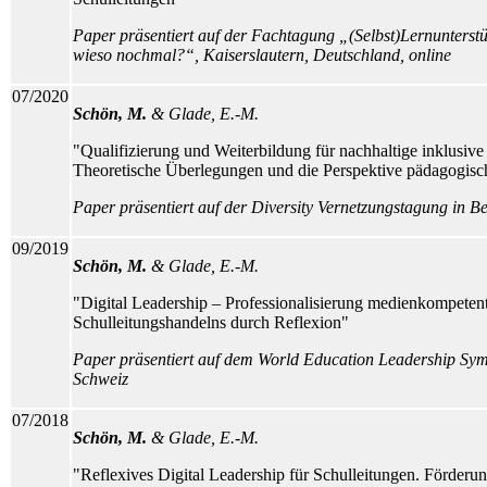
Paper präsentiert auf der Fachtagung „(Selbst)Lernunters
wieso nochmal?“, Kaiserslautern, Deutschland, online
07/2020
Schön, M.
& Glade, E.-M.
"Qualifizierung und Weiterbildung für nachhaltige inklusiv
Theoretische Überlegungen und die Perspektive pädagogisc
Paper präsentiert auf der Diversity Vernetzungstagung in Be
09/2019
Schön, M.
& Glade, E.-M.
"Digital Leadership – Professionalisierung medienkompeten
Schulleitungshandelns durch Reflexion"
Paper präsentiert auf dem World Education Leadership Sy
Schweiz
07/2018
Schön, M.
& Glade, E.-M.
"Reflexives Digital Leadership für Schulleitungen. Förderu