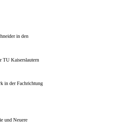
chneider in den
er TU Kaiserslautern
rk in der Fachrichtung
hie und Neuere