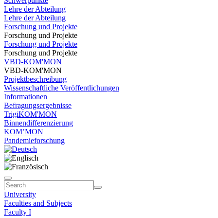
Schwerpunkte
Lehre der Abteilung
Lehre der Abteilung
Forschung und Projekte
Forschung und Projekte
Forschung und Projekte
Forschung und Projekte
VBD-KOM'MON
VBD-KOM'MON
Projektbeschreibung
Wissenschaftliche Veröffentlichungen
Informationen
Befragungsergebnisse
TrigiKOM'MON
Binnendifferenzierung
KOM’MON
Pandemieforschung
University
Faculties and Subjects
Faculty I