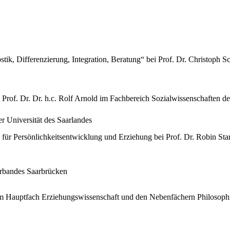
tik, Differenzierung, Integration, Beratung“ bei Prof. Dr. Christoph S
 Prof. Dr. Dr. h.c. Rolf Arnold im Fachbereich Sozialwissenschaften d
r Universität des Saarlandes
für Persönlichkeitsentwicklung und Erziehung bei Prof. Dr. Robin Sta
erbandes Saarbrücken
 im Hauptfach Erziehungswissenschaft und den Nebenfächern Philosop