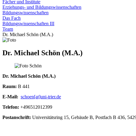
Fächer und Institute
Erziehungs- und Bildungswissenschaften
Bildungswissenschaften
Das Fach
Bildungswissenschaften III
Team
Dr. Michael Schön (M.A.)
Dr. Michael Schön (M.A.)
Dr. Michael Schön (M.A.)
Raum:
B 441
E-Mail:
schoen[at]uni-trier.de
Telefon:
+496512012399
Postanschrift:
Universitätsring 15, Gebäude B, Postfach B 436, 5429