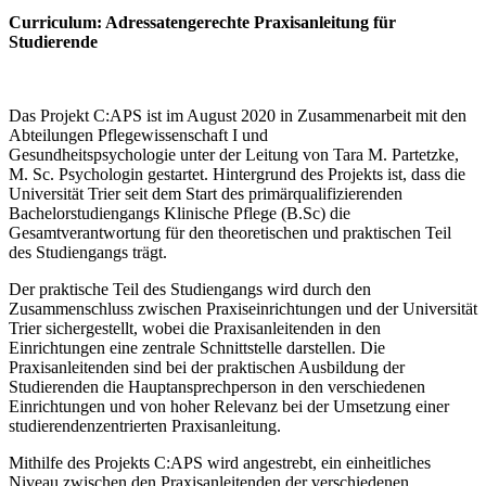
Curriculum: Adressatengerechte Praxisanleitung für
Studierende
Das Projekt C:APS ist im August 2020 in Zusammenarbeit mit den
Abteilungen Pflegewissenschaft I und
Gesundheitspsychologie unter der Leitung von Tara M. Partetzke,
M. Sc. Psychologin gestartet. Hintergrund des Projekts ist, dass die
Universität Trier seit dem Start des primärqualifizierenden
Bachelorstudiengangs Klinische Pflege (B.Sc) die
Gesamtverantwortung für den theoretischen und praktischen Teil
des Studiengangs trägt.
Der praktische Teil des Studiengangs wird durch den
Zusammenschluss zwischen Praxiseinrichtungen und der Universität
Trier sichergestellt, wobei die Praxisanleitenden in den
Einrichtungen eine zentrale Schnittstelle darstellen. Die
Praxisanleitenden sind bei der praktischen Ausbildung der
Studierenden die Hauptansprechperson in den verschiedenen
Einrichtungen und von hoher Relevanz bei der Umsetzung einer
studierendenzentrierten Praxisanleitung.
Mithilfe des Projekts C:APS wird angestrebt, ein einheitliches
Niveau zwischen den Praxisanleitenden der verschiedenen