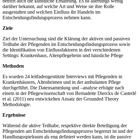
betrifft auch die künstliche Ernährung. Es ist allerdings wenig
darüber bekannt, auf welche Art und Weise sie ihre Rolle
ausgestalten und welchen Einfluss ihr Handeln im
Entscheidungsfindungsprozess nehmen kann.
Ziele
Ziel der Untersuchung sind die Klärung der aktiven und passiven
Teilhabe der Pflegenden im Entscheidungsfindungsprozess sowie
die Identifikation von Einflussfaktoren in drei verschiedenen
Settings: Krankenhaus, Altenpflegeheim und häusliche Pflege
Methoden
Es wurden 24 leitfadengestützte Interviews mit Pflegenden in
Krankenhäusern, Altenheimen und in der ambulanten Pflege
durchgeführt. Die Datensammlung und –analyse erfolgte nach
einem in der Pflegewissenschaft von Bernadette Dierckx de Casterlé
et al. (2011) neu entwickelten Ansatz der Grounded Theory
Methodologie.
Ergebnisse
Während die aktive Teilhabe, respektive direkte Beteiligung der
Pflegenden am Entscheidungsfindungsprozess begrenzt ist und der
Handlungsspielraum als eng definiert werden kann, ist die passive