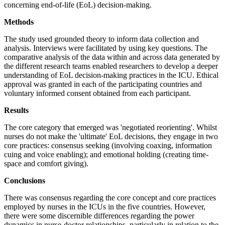
concerning end-of-life (EoL) decision-making.
Methods
The study used grounded theory to inform data collection and
analysis. Interviews were facilitated by using key questions. The
comparative analysis of the data within and across data generated by
the different research teams enabled researchers to develop a deeper
understanding of EoL decision-making practices in the ICU. Ethical
approval was granted in each of the participating countries and
voluntary informed consent obtained from each participant.
Results
The core category that emerged was 'negotiated reorienting'. Whilst
nurses do not make the 'ultimate' EoL decisions, they engage in two
core practices: consensus seeking (involving coaxing, information
cuing and voice enabling); and emotional holding (creating time-
space and comfort giving).
Conclusions
There was consensus regarding the core concept and core practices
employed by nurses in the ICUs in the five countries. However,
there were some discernible differences regarding the power
dynamics in nurse-doctor relationships, particularly in relation to the