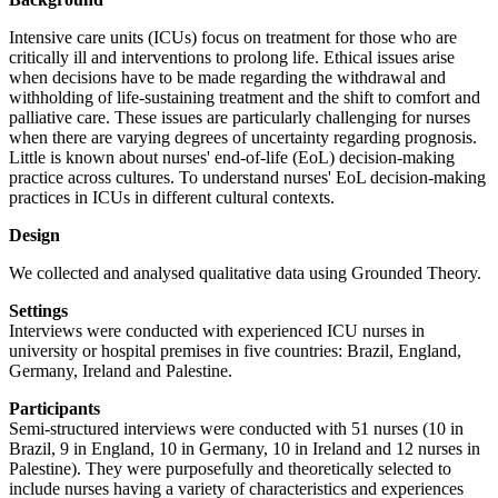
Intensive care units (ICUs) focus on treatment for those who are
critically ill and interventions to prolong life. Ethical issues arise
when decisions have to be made regarding the withdrawal and
withholding of life-sustaining treatment and the shift to comfort and
palliative care. These issues are particularly challenging for nurses
when there are varying degrees of uncertainty regarding prognosis.
Little is known about nurses' end-of-life (EoL) decision-making
practice across cultures. To understand nurses' EoL decision-making
practices in ICUs in different cultural contexts.
Design
We collected and analysed qualitative data using Grounded Theory.
Settings
Interviews were conducted with experienced ICU nurses in
university or hospital premises in five countries: Brazil, England,
Germany, Ireland and Palestine.
Participants
Semi-structured interviews were conducted with 51 nurses (10 in
Brazil, 9 in England, 10 in Germany, 10 in Ireland and 12 nurses in
Palestine). They were purposefully and theoretically selected to
include nurses having a variety of characteristics and experiences