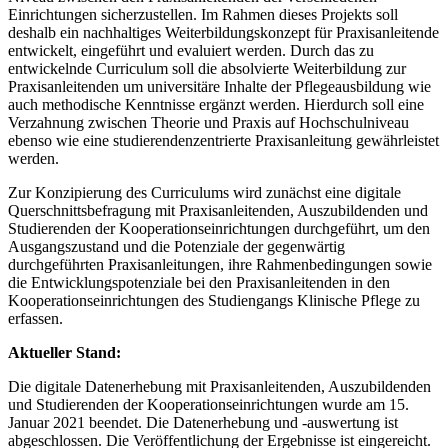
Einrichtungen sicherzustellen. Im Rahmen dieses Projekts soll
deshalb ein nachhaltiges Weiterbildungskonzept für Praxisanleitende
entwickelt, eingeführt und evaluiert werden. Durch das zu
entwickelnde Curriculum soll die absolvierte Weiterbildung zur
Praxisanleitenden um universitäre Inhalte der Pflegeausbildung wie
auch methodische Kenntnisse ergänzt werden. Hierdurch soll eine
Verzahnung zwischen Theorie und Praxis auf Hochschulniveau
ebenso wie eine studierendenzentrierte Praxisanleitung gewährleistet
werden.
Zur Konzipierung des Curriculums wird zunächst eine digitale
Querschnittsbefragung mit Praxisanleitenden, Auszubildenden und
Studierenden der Kooperationseinrichtungen durchgeführt, um den
Ausgangszustand und die Potenziale der gegenwärtig
durchgeführten Praxisanleitungen, ihre Rahmenbedingungen sowie
die Entwicklungspotenziale bei den Praxisanleitenden in den
Kooperationseinrichtungen des Studiengangs Klinische Pflege zu
erfassen.
Aktueller Stand:
Die digitale Datenerhebung mit Praxisanleitenden, Auszubildenden
und Studierenden der Kooperationseinrichtungen wurde am 15.
Januar 2021 beendet. Die Datenerhebung und -auswertung ist
abgeschlossen. Die Veröffentlichung der Ergebnisse ist eingereicht.