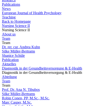
Research
Publications
News
European Journal of Health Psychology
Teaching
Back to Homepage
Nursing Science II
Nursing Science II
About us
Team
Team
Dr. rer. cur. Andrea Kuhn
Silke Müller-Bertrams
Shanice Schüle
Publication
Aktuelles
Diagnostik in der Gesundheitsversorgung & E-Health
Diagnostik in der Gesundheitsversorgung & E-Health
Abteilung
Team
Team
Prof. Dr. Ana N. Tibubos
Silke Müller-Bertrams
Robin Conen, PP, M.Sc., M.Sc.
Marc Casper, M.Sc.