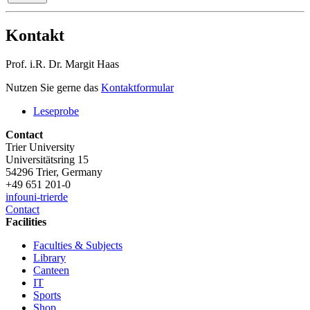
Kontakt
Prof. i.R. Dr. Margit Haas
Nutzen Sie gerne das
Kontaktformular
Leseprobe
Contact
Trier University
Universitätsring 15
54296 Trier, Germany
+49 651 201-0
info
uni-trier
de
Contact
Facilities
Faculties & Subjects
Library
Canteen
IT
Sports
Shop