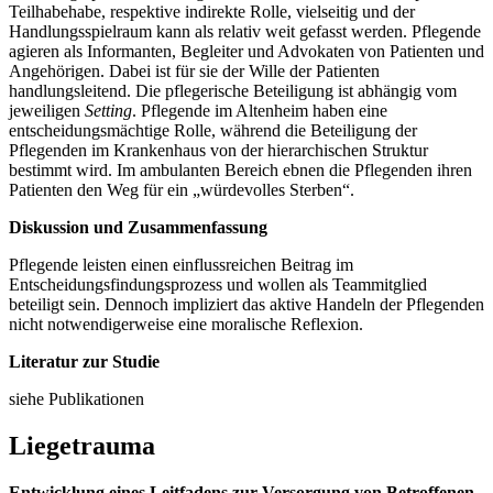
Teilhabehabe, respektive indirekte Rolle, vielseitig und der
Handlungsspielraum kann als relativ weit gefasst werden. Pflegende
agieren als Informanten, Begleiter und Advokaten von Patienten und
Angehörigen. Dabei ist für sie der Wille der Patienten
handlungsleitend. Die pflegerische Beteiligung ist abhängig vom
jeweiligen
Setting
. Pflegende im Altenheim haben eine
entscheidungsmächtige Rolle, während die Beteiligung der
Pflegenden im Krankenhaus von der hierarchischen Struktur
bestimmt wird. Im ambulanten Bereich ebnen die Pflegenden ihren
Patienten den Weg für ein „würdevolles Sterben“.
Diskussion und Zusammenfassung
Pflegende leisten einen einflussreichen Beitrag im
Entscheidungsfindungsprozess und wollen als Teammitglied
beteiligt sein. Dennoch impliziert das aktive Handeln der Pflegenden
nicht notwendigerweise eine moralische Reflexion.
Literatur zur Studie
siehe Publikationen
Liegetrauma
Entwicklung eines Leitfadens zur Versorgung von Betroffenen