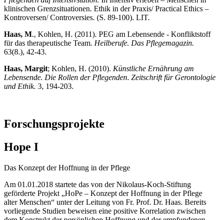
klinischen Grenzsituationen. Ethik in der Praxis/ Practical Ethics –
Kontroversen/ Controversies. (S. 89-100). LIT.
Haas, M
., Kohlen, H. (2011). PEG am Lebensende - Konfliktstoff
für das therapeutische Team.
Heilberufe. Das Pflegemagazin.
63(8.), 42-43.
Haas, Margit
; Kohlen, H. (2010).
Künstliche Ernährung am
Lebensende. Die Rollen der Pflegenden
.
Zeitschrift für Gerontologie
und Ethik.
3, 194-203.
Forschungsprojekte
Hope I
Das Konzept der Hoffnung in der Pflege
Am 01.01.2018 startete das von der Nikolaus-Koch-Stiftung
geförderte Projekt „HoPe – Konzept der Hoffnung in der Pflege
alter Menschen“ unter der Leitung von Fr. Prof. Dr. Haas. Bereits
vorliegende Studien beweisen eine positive Korrelation zwischen
dem Konstrukt der persönlichen Hoffnung und der empfundenen