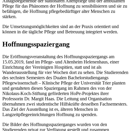
Alltagsbegleitende der stationären Altenpflege und der ambulanten
Pflege für das Phänomen der Hoffnung zu sensibilisieren und sie zu
befähigen, die Hoffnung pflegebedürftiger alter Menschen zu
stärken.
Die Umsetzungsmöglichkeiten sind an der Praxis orientiert und
können in die tägliche Pflege und Betreuung integriert werden.
Hoffnungsspaziergang
Die Eröffnungsveranstaltung des Hoffnungsspaziergangs am
15.05.2019, fand im Pflege- und Altenheim Helenenhaus, einer
Einrichtung der Vereinigten Hospitien, statt und ist als
Wanderausstellung für vier Wochen dort zu sehen. Die Studierenden
des sechsten Semesters des Dualen Bachelorstudiengangs
Pflegewissenschaft – Klinische Pflege der Universität Trier planten
und gestalteten diesen Spaziergang im Rahmen des von der
Nikolaus-Koch-Stiftung geförderten HoPe-Projektes ihrer
Professorin Dr. Margit Haas. Die Leitung und Organisation
übernahmen zwei studentische Hilfskräfte desselben Fachsemesters.
Das Ziel der Ausstellung ist es, älteren Menschen in
Langzeitpflegeeinrichtungen Hoffnung zu spenden.
Die Bilder des Hoffnungsspazierganges wurden von den
Studierenden privat zur Verfügung gestellt und zusammen