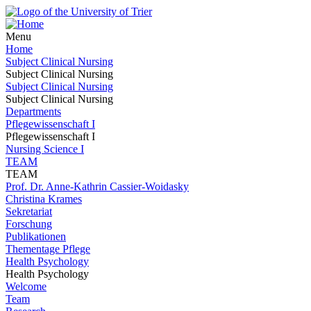
Menu
Home
Subject Clinical Nursing
Subject Clinical Nursing
Subject Clinical Nursing
Subject Clinical Nursing
Departments
Pflegewissenschaft I
Pflegewissenschaft I
Nursing Science I
TEAM
TEAM
Prof. Dr. Anne-Kathrin Cassier-Woidasky
Christina Krames
Sekretariat
Forschung
Publikationen
Thementage Pflege
Health Psychology
Health Psychology
Welcome
Team