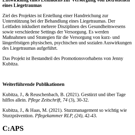
eines Liegetraumas
Ziel des Projektes ist Erstellung einer Handreichung zur
Unterstützung bei der Behandlung eines Liegetraumas. Der
Leitfaden inkludiert mehrere Disziplinen des Gesundheitswesens
sowie verschiedene Settings der Versorgung. Es werden
Maßnahmen und Strategien für die Versorgung von kurz- und
längerfristigen physischen, psychischen und sozialen Auswirkungen
des Liegetraumas aufgeführt.
Das Projekt ist Bestandteil des Promotionsvorhabens von Jenny
Kubitza.
Weiterführende Publikationen
Kubitza, J., & Reuschenbach, B. (2021). Gestürzt und über Tage
hilflos allein.
Pflege Zeitschrift, 74
(3), 30-32.
Kubitza, J., & Haas, M. (2021). Sturzmanagement so wichtig wie
Sturzprävention.
Pflegekammer RLP, (24)
, 42-43.
C:APS