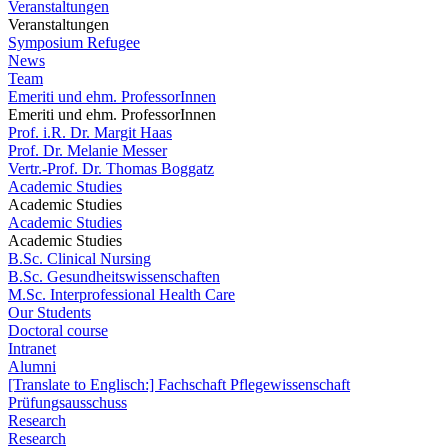
Veranstaltungen
Veranstaltungen
Symposium Refugee
News
Team
Emeriti und ehm. ProfessorInnen
Emeriti und ehm. ProfessorInnen
Prof. i.R. Dr. Margit Haas
Prof. Dr. Melanie Messer
Vertr.-Prof. Dr. Thomas Boggatz
Academic Studies
Academic Studies
Academic Studies
Academic Studies
B.Sc. Clinical Nursing
B.Sc. Gesundheitswissenschaften
M.Sc. Interprofessional Health Care
Our Students
Doctoral course
Intranet
Alumni
[Translate to Englisch:] Fachschaft Pflegewissenschaft
Prüfungsausschuss
Research
Research