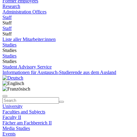
Former employees
Research
Administration Offices
Staff
Staff
Staff
Staff
Liste aller Mitarbeiter:innen
Studies
Studies
Studies
Studies
Student Advisory Service
Informationen für Austausch-Studierende aus dem Ausland
University
Faculties and Subjects
Faculty II
Fächer am Fachbereich II
Media Studies
Events