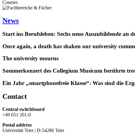
Courses
News
Start ins Berufsleben: Sechs neue Auszubildende an 
Once again, a death has shaken our university comm
The university mourns
Sommerkonzert des Collegium Musicum berührte tro
Ein Jahr „smartphonefreie Klasse“: Was sind die Er
Contact
Central switchboard
+49 651 201-0
Postal address
Universität Trier | D-54286 Trier