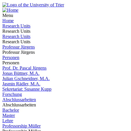
Menu
Home
Research Units
Research Units
Research Units
Research Units
Professur Jürgens
Professur Jürgens
Personen
Personen
Prof. Dr. Pascal Jürgens
Jonas Büttner, M.A.
Julian Gschneidner, M.A.
Jasmin Rädler, M.A.
Sekretariat: Susanne Kupp
Forschung
Abschlussarbeiten
Abschlussarbeiten
Bachelor
Master
Lehre
Professorship Müller