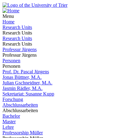
Menu
Home
Research Units
Research Units
Research Units
Research Units
Professur Jürgens
Professur Jürgens
Personen
Personen
Prof. Dr. Pascal Jürgens
Jonas Büttner, M.A.
Julian Gschneidner, M.A.
Jasmin Rädler, M.A.
Sekretariat: Susanne Kupp
Forschung
Abschlussarbeiten
Abschlussarbeiten
Bachelor
Master
Lehre
Professorship Müller