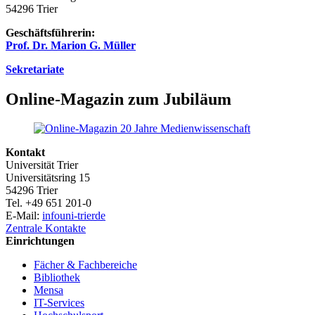
54296 Trier
Geschäftsführerin:
Prof. Dr. Marion G. Müller
Sekretariate
Online-Magazin zum Jubiläum
Kontakt
Universität Trier
Universitätsring 15
54296 Trier
Tel. +49 651 201-0
E-Mail:
info
uni-trier
de
Zentrale Kontakte
Einrichtungen
Fächer & Fachbereiche
Bibliothek
Mensa
IT-Services