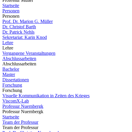
Professur Müller
Startseite
Personen
Personen
Prof. Dr. Marion G. Müller
Dr. Christof Barth
Dr. Patrick Nehls
Sekretariat: Karin Knod
Lehre
Lehre
Vergangene Veranstaltungen
Abschlussarbeiten
Abschlussarbeiten
Bachelor
Master
Dissertationen
Forschung
Forschung
Visuelle Kommunikation in Zeiten des Krieges
ViscomX-Lab
Professur Nuernbergk
Professur Nuernbergk
Startseite
Team der Professur
Team der Professur