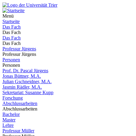
Menü
Startseite
Das Fach
Das Fach
Das Fach
Das Fach
Professur Jürgens
Professur Jürgens
Personen
Personen
Prof. Dr. Pascal Jürgens
Jonas Büttner, M.A.
Julian Gschneidner, M.A.
Jasmin Rädler, M.A.
Sekretariat: Susanne Kupp
Forschung
Abschlussarbeiten
Abschlussarbeiten
Bachelor
Master
Lehre
Professur Müller