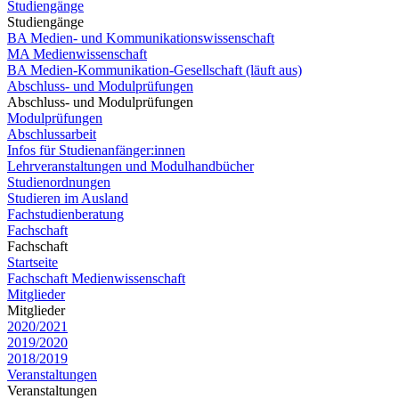
Studiengänge
Studiengänge
BA Medien- und Kommunikationswissenschaft
MA Medienwissenschaft
BA Medien-Kommunikation-Gesellschaft (läuft aus)
Abschluss- und Modulprüfungen
Abschluss- und Modulprüfungen
Modulprüfungen
Abschlussarbeit
Infos für Studienanfänger:innen
Lehrveranstaltungen und Modulhandbücher
Studienordnungen
Studieren im Ausland
Fachstudienberatung
Fachschaft
Fachschaft
Startseite
Fachschaft Medienwissenschaft
Mitglieder
Mitglieder
2020/2021
2019/2020
2018/2019
Veranstaltungen
Veranstaltungen