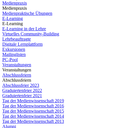
Medienpraxis
Medienpraxis
Medienpraktische Übungen
E-Learning
E-Learning
E-Learning in der Lehre
Virtuelles Community-Building
Lehrbeauftragte
Digitale Lernplattform
Exkursionen
Mailinglisten
PC-Pool
Veranstaltungen
Veranstaltungen
Abschlussfeiern
Abschlussfeiern
Abschlussfeier 2023
Graduiertenfeier 2022
Graduiertenfeier 2021
Tag der Medienwissenschaft 2019
Tag der Medienwissenschaft 2016
Tag der Medienwissenschaft 2015
Tag der Medienwissenschaft 2014
Tag der Medienwissenschaft 2013
Alumni