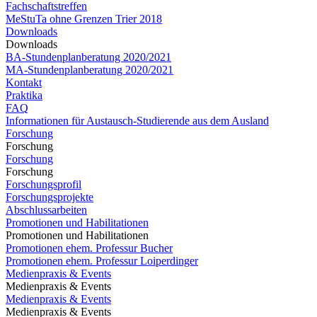
Fachschaftstreffen
MeStuTa ohne Grenzen Trier 2018
Downloads
Downloads
BA-Stundenplanberatung 2020/2021
MA-Stundenplanberatung 2020/2021​​​​​​
Kontakt
Praktika
FAQ
Informationen für Austausch-Studierende aus dem Ausland
Forschung
Forschung
Forschung
Forschung
Forschungsprofil
Forschungsprojekte
Abschlussarbeiten
Promotionen und Habilitationen
Promotionen und Habilitationen
Promotionen ehem. Professur Bucher
Promotionen ehem. Professur Loiperdinger
Medienpraxis & Events
Medienpraxis & Events
Medienpraxis & Events
Medienpraxis & Events