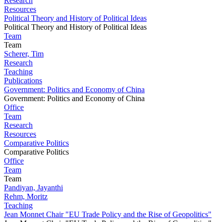
Research
Resources
Political Theory and History of Political Ideas
Political Theory and History of Political Ideas
Team
Team
Scherer, Tim
Research
Teaching
Publications
Government: Politics and Economy of China
Government: Politics and Economy of China
Office
Team
Research
Resources
Comparative Politics
Comparative Politics
Office
Team
Team
Pandiyan, Jayanthi
Rehm, Moritz
Teaching
Jean Monnet Chair "EU Trade Policy and the Rise of Geopolitics"