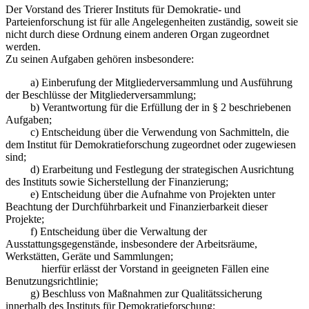
Der Vorstand des Trierer Instituts für Demokratie- und
Parteienforschung ist für alle Angelegenheiten zuständig, soweit sie
nicht durch diese Ordnung einem anderen Organ zugeordnet
werden.
Zu seinen Aufgaben gehören insbesondere:
a) Einberufung der Mitgliederversammlung und Ausführung
der Beschlüsse der Mitgliederversammlung;
b) Verantwortung für die Erfüllung der in § 2 beschriebenen
Aufgaben;
c) Entscheidung über die Verwendung von Sachmitteln, die
dem Institut für Demokratieforschung zugeordnet oder zugewiesen
sind;
d) Erarbeitung und Festlegung der strategischen Ausrichtung
des Instituts sowie Sicherstellung der Finanzierung;
e) Entscheidung über die Aufnahme von Projekten unter
Beachtung der Durchführbarkeit und Finanzierbarkeit dieser
Projekte;
f) Entscheidung über die Verwaltung der
Ausstattungsgegenstände, insbesondere der Arbeitsräume,
Werkstätten, Geräte und Sammlungen;
hierfür erlässt der Vorstand in geeigneten Fällen eine
Benutzungsrichtlinie;
g) Beschluss von Maßnahmen zur Qualitätssicherung
innerhalb des Instituts für Demokratieforschung;