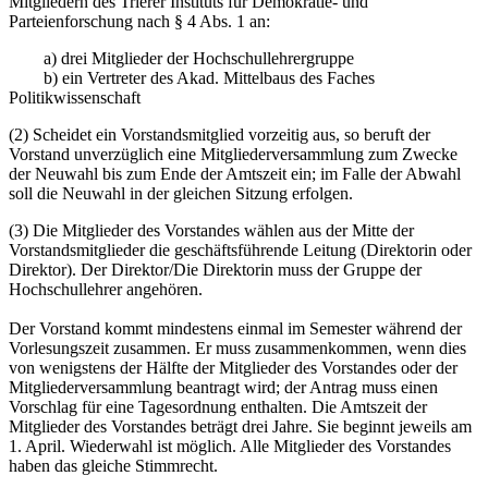
Mitgliedern des Trierer Instituts für Demokratie- und
Parteienforschung nach § 4 Abs. 1 an:
a) drei Mitglieder der Hochschullehrergruppe
b) ein Vertreter des Akad. Mittelbaus des Faches
Politikwissenschaft
(2) Scheidet ein Vorstandsmitglied vorzeitig aus, so beruft der
Vorstand unverzüglich eine Mitgliederversammlung zum Zwecke
der Neuwahl bis zum Ende der Amtszeit ein; im Falle der Abwahl
soll die Neuwahl in der gleichen Sitzung erfolgen.
(3) Die Mitglieder des Vorstandes wählen aus der Mitte der
Vorstandsmitglieder die geschäftsführende Leitung (Direktorin oder
Direktor). Der Direktor/Die Direktorin muss der Gruppe der
Hochschullehrer angehören.
Der Vorstand kommt mindestens einmal im Semester während der
Vorlesungszeit zusammen. Er muss zusammenkommen, wenn dies
von wenigstens der Hälfte der Mitglieder des Vorstandes oder der
Mitgliederversammlung beantragt wird; der Antrag muss einen
Vorschlag für eine Tagesordnung enthalten. Die Amtszeit der
Mitglieder des Vorstandes beträgt drei Jahre. Sie beginnt jeweils am
1. April. Wiederwahl ist möglich. Alle Mitglieder des Vorstandes
haben das gleiche Stimmrecht.