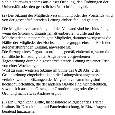
sich nicht etwas Anderes aus dieser Ordnung, den Ordnungen der
Universität oder den gesetzlichen Vorschriften ergibt.
(2) Die Sitzung der Mitgliederversammlung oder des Vorstands wird
von der geschäftsführenden Leitung einberufen und geleitet.
Die Mitgliederversammlung und der Vorstand sind beschlussfähig,
wenn die Sitzung ordnungsgemäß einberufen wurde und die
Mehrheit der stimmberechtigten Mitglieder, darunter wenigstens die
Hälfte der Mitglieder der Hochschullehrergruppe einschließlich der
geschäftsführenden Leitung, anwesend ist.
Die Sitzung eines Organs ist ordnungsgemäß einberufen, wenn die
schriftliche Einladung unter Angabe der vorgesehenen
Tagesordnung durch die geschäftsführende Leitung mit einer Frist
von einer Woche ergeht.
Wird zu einer weiteren Sitzung im Sinne des § 28 Abs. 2 der
Grundordnung eingeladen, kann die Ladungsfrist angemessen
verkürzt werden. Sitzungen der Mitgliederversammlung sind
hochschulöffentlich, die der anderen Organe sind nichtöffentlich,
soweit sich aus dem Gesetz, der Grundordnung oder dieser
Ordnung nicht etwas Anderes ergibt.
(3) Ein Organ kann Dritte, insbesondere Mitglieder des Trierer
Instituts für Demokratie- und Parteienforschung, in Einzelfragen
beratend hinzuziehen.