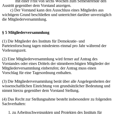
mit einer Frist von sechs Wochen zum Semesterende den
Austritt gegenüber dem Vorstand anzeigen.
c) Der Vorstand kann den Ausschluss eines Mitgliedes aus
wichtigem Grund beschließen und unterrichtet darüber unverzüglich
die Mitgliederversammlung.
§ 5 Mitgliederversammlung
(1) Die Mitglieder des Instituts für Demokratie- und
Parteienforschung tagen mindestens einmal pro Jahr während der
Vorlesungszeit.
(2) Eine Mitgliederversammlung wird ferner auf Antrag des
Vorstandes oder eines Drittels der stimmberechtigten Mitglieder der
Mitgliederversammlung einberufen; der Antrag muss einen
Vorschlag für eine Tagesordnung enthalten.
(3) Die Mitgliederversammlung berät über alle Angelegenheiten der
wissenschaftlichen Einrichtung von grundsätzlicher Bedeutung und
nimmt hierzu gegenüber dem Vorstand Stellung.
(4) Das Recht zur Stellungnahme besteht insbesondere zu folgenden
Sachverhalten:
zu Arbeitsschwerpunkten und Projekten des Instituts für