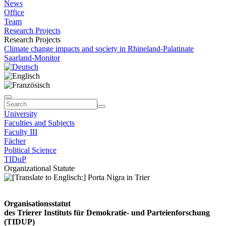
News
Office
Team
Research Projects
Research Projects
Climate change impacts and society in Rhineland-Palatinate
Saarland-Monitor
University
Faculties and Subjects
Faculty III
Fächer
Political Science
TIDuP
Organizational Statute
Organisationsstatut
des Trierer Instituts für Demokratie- und Parteienforschung
(TIDUP)