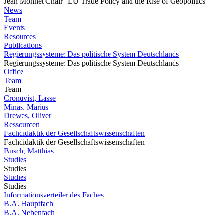
Jean Monnet Chair "EU Trade Policy and the Rise of Geopolitics"
News
Team
Events
Resources
Publications
Regierungssysteme: Das politische System Deutschlands
Regierungssysteme: Das politische System Deutschlands
Office
Team
Team
Cronqvist, Lasse
Minas, Marius
Drewes, Oliver
Ressourcen
Fachdidaktik der Gesellschaftswissenschaften
Fachdidaktik der Gesellschaftswissenschaften
Busch, Matthias
Studies
Studies
Studies
Studies
Informationsverteiler des Faches
B.A. Hauptfach
B.A. Nebenfach