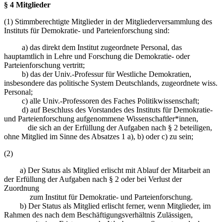
§ 4 Mitglieder
(1) Stimmberechtigte Mitglieder in der Mitgliederversammlung des
Instituts für Demokratie- und Parteienforschung sind:
a) das direkt dem Institut zugeordnete Personal, das
hauptamtlich in Lehre und Forschung die Demokratie- oder
Parteienforschung vertritt;
b) das der Univ.-Professur für Westliche Demokratien,
insbesondere das politische System Deutschlands, zugeordnete wiss.
Personal;
c) alle Univ.-Professoren des Faches Politikwissenschaft;
d) auf Beschluss des Vorstandes des Instituts für Demokratie-
und Parteienforschung aufgenommene Wissenschaftler*innen,
die sich an der Erfüllung der Aufgaben nach § 2 beteiligen,
ohne Mitglied im Sinne des Absatzes 1 a), b) oder c) zu sein;
(2)
a) Der Status als Mitglied erlischt mit Ablauf der Mitarbeit an
der Erfüllung der Aufgaben nach § 2 oder bei Verlust der
Zuordnung
zum Institut für Demokratie- und Parteienforschung.
b) Der Status als Mitglied erlischt ferner, wenn Mitglieder, im
Rahmen des nach dem Beschäftigungsverhältnis Zulässigen,