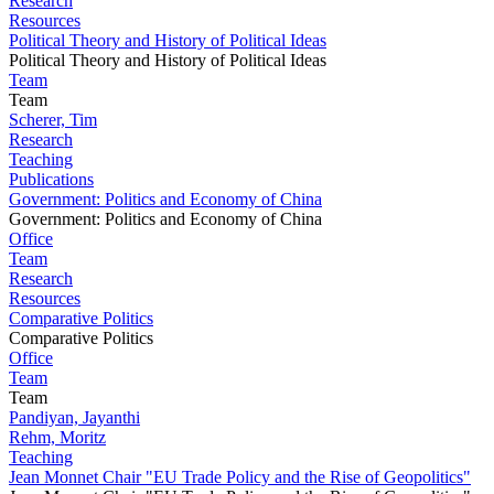
Research
Resources
Political Theory and History of Political Ideas
Political Theory and History of Political Ideas
Team
Team
Scherer, Tim
Research
Teaching
Publications
Government: Politics and Economy of China
Government: Politics and Economy of China
Office
Team
Research
Resources
Comparative Politics
Comparative Politics
Office
Team
Team
Pandiyan, Jayanthi
Rehm, Moritz
Teaching
Jean Monnet Chair "EU Trade Policy and the Rise of Geopolitics"