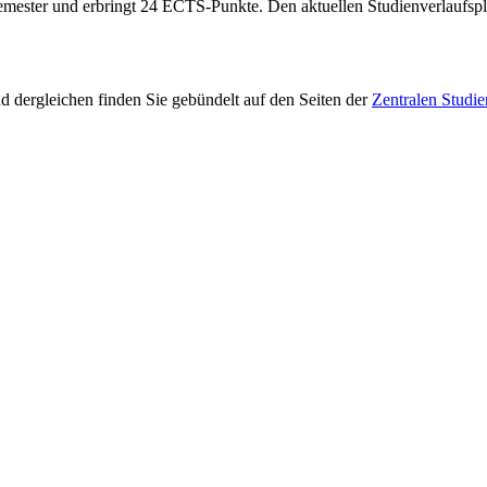
Semester und erbringt 24 ECTS-Punkte. Den aktuellen Studienverlaufspl
 dergleichen finden Sie gebündelt auf den Seiten der
Zentralen Studi