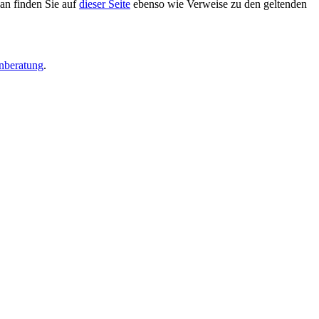
an finden Sie auf
dieser Seite
ebenso wie Verweise zu den geltenden
enberatung
.