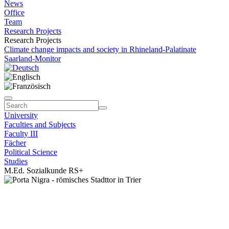
News
Office
Team
Research Projects
Research Projects
Climate change impacts and society in Rhineland-Palatinate
Saarland-Monitor
University
Faculties and Subjects
Faculty III
Fächer
Political Science
Studies
M.Ed. Sozialkunde RS+