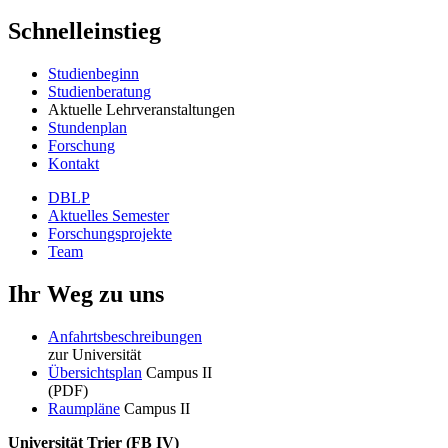
Schnelleinstieg
Studienbeginn
Studienberatung
Aktuelle Lehrveranstaltungen
Stundenplan
Forschung
Kontakt
DBLP
Aktuelles Semester
Forschungsprojekte
Team
Ihr Weg zu uns
Anfahrtsbeschreibungen
zur Universität
Übersichtsplan
Campus II
(PDF)
Raumpläne
Campus II
Universität Trier (
FB IV)