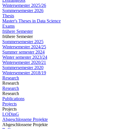
Lehrangebot
Wintersemester 2025/26
Sommersemester 2026
Thesis
Master's Theses in Data Science
Exams
frühere Semester
frühere Semester
Sommersemester 2025
Wintersemester 2024/25
Summer semester 2024
Winter semester 2023/24
Wintersemester 2020/21
Sommersemester 2020
Wintersemester 2018/19
Research
Research
Research
Research
Publications
Projects
Projects
LODinG
Abgeschlossene Projekte
Abgeschlossene Projekte