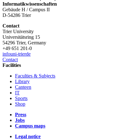
Informatikwissenschaften
Gebäude H / Campus II
D-54286 Trier
Contact
Trier University
Universitätsring 15
54296 Trier, Germany
+49 651 201-0
info
uni-trier
de
Contact
Facilities
Faculties & Subjects
Library
Canteen
IT
Sports
Shop
Press
Jobs
Campus maps
Legal notice