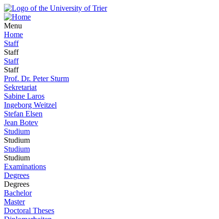
Menu
Home
Staff
Staff
Staff
Staff
Prof. Dr. Peter Sturm
Sekretariat
Sabine Laros
Ingeborg Weitzel
Stefan Elsen
Jean Botev
Studium
Studium
Studium
Studium
Examinations
Degrees
Degrees
Bachelor
Master
Doctoral Theses