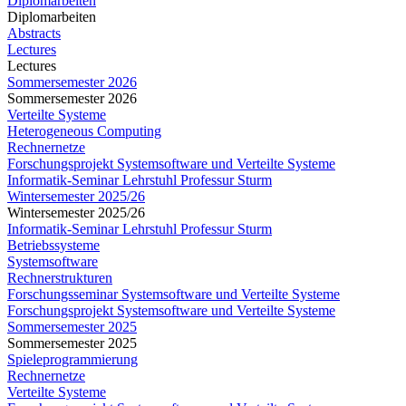
Diplomarbeiten
Diplomarbeiten
Abstracts
Lectures
Lectures
Sommersemester 2026
Sommersemester 2026
Verteilte Systeme
Heterogeneous Computing
Rechnernetze
Forschungsprojekt Systemsoftware und Verteilte Systeme
Informatik-Seminar Lehrstuhl Professur Sturm
Wintersemester 2025/26
Wintersemester 2025/26
Informatik-Seminar Lehrstuhl Professur Sturm
Betriebssysteme
Systemsoftware
Rechnerstrukturen
Forschungsseminar Systemsoftware und Verteilte Systeme
Forschungsprojekt Systemsoftware und Verteilte Systeme
Sommersemester 2025
Sommersemester 2025
Spieleprogrammierung
Rechnernetze
Verteilte Systeme