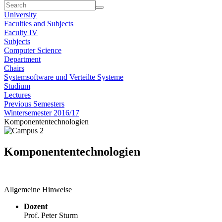
University
Faculties and Subjects
Faculty IV
Subjects
Computer Science
Department
Chairs
Systemsoftware und Verteilte Systeme
Studium
Lectures
Previous Semesters
Wintersemester 2016/17
Komponententechnologien
Komponententechnologien
Allgemeine Hinweise
Dozent
Prof. Peter Sturm