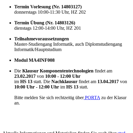
Termin Vorlesung (Nr. 14803127)
donnerstags 10:00-11:30 Uhr, HZ 202
Termin Übung (Nr. 14803126)
dienstags 12:00-14:00 Uhr, HZ 201
Teilnahmevoraussetzungen
Master-Studiengang Informatik, auch Diplomstudiengang
Informatik/Hauptstudium
Modul MA4INF008
Die
Klausur Komponententechnologien
findet am
23.02.2017
von
10:00 - 12:00 Uhr
im
HS 13
statt. Die
Nachklausur
findet am
13.04.2017
von
10:00 Uhr - 12:00 Uhr
im
HS 13
statt.
Bitte melden Sie sich rechtzeitig über
PORTA
zu der Klasur
an.