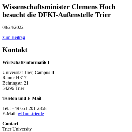
Wissenschaftsminister Clemens Hoch
besucht die DFKI-Außenstelle Trier
08/24/2022
zum Beitrag
Kontakt
Wirtschaftsinformatik I
Universität Trier, Campus II
Raum: H317
Behringstr. 21
54296 Trier
Telefon und E-Mail
Tel.: +49 651 201-2858
E-Mail:
wi1
uni-trier
de
Contact
Trier University