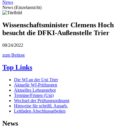
News
News (Einzelansicht)
Wissenschaftsminister Clemens Hoch
besucht die DFKI-Außenstelle Trier
08/24/2022
zum Beitrag
Top Links
Die WI an der Uni Trier
Aktuelle WI-Prüfungen
Aktuelles Lehrangebot
Termine/Fristen (Uni)
Wechsel der Prüfungsordnung
Hinweise für schriftl. Ausarb.
Leitfaden Abschlussarbeiten
News