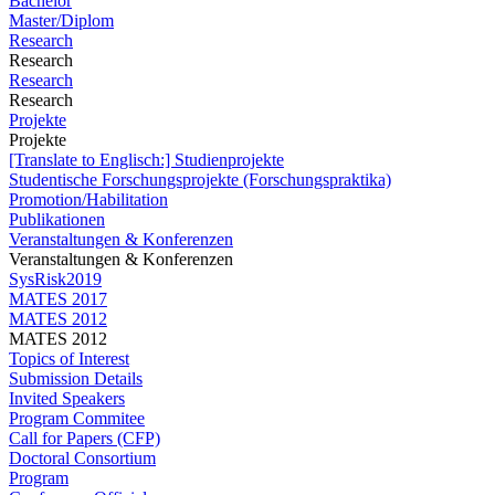
Bachelor
Master/Diplom
Research
Research
Research
Research
Projekte
Projekte
[Translate to Englisch:] Studienprojekte
Studentische Forschungsprojekte (Forschungspraktika)
Promotion/Habilitation
Publikationen
Veranstaltungen & Konferenzen
Veranstaltungen & Konferenzen
SysRisk2019
MATES 2017
MATES 2012
MATES 2012
Topics of Interest
Submission Details
Invited Speakers
Program Commitee
Call for Papers (CFP)
Doctoral Consortium
Program