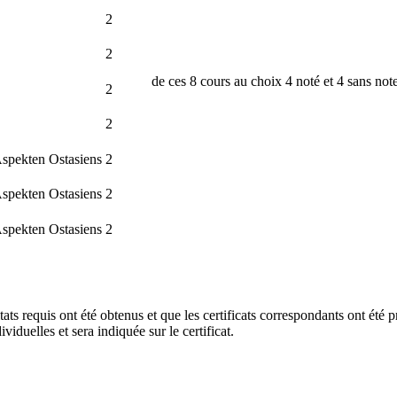
2
2
de ces 8 cours au choix 4 noté et 4 sans not
2
2
Aspekten Ostasiens
2
Aspekten Ostasiens
2
Aspekten Ostasiens
2
ltats requis ont été obtenus et que les certificats correspondants ont été 
iduelles et sera indiquée sur le certificat.