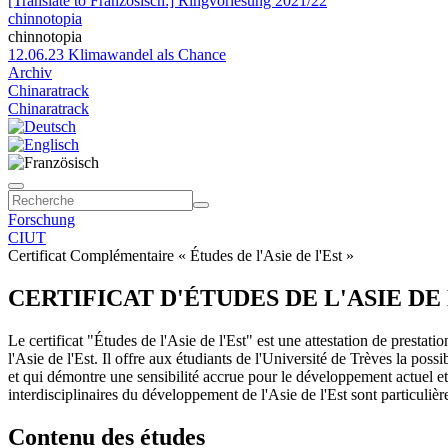
[Translate to Französisch:] Ringvorlesung 2021/22
chinnotopia
chinnotopia
12.06.23 Klimawandel als Chance
Archiv
Chinaratrack
Chinaratrack
Forschung
CIUT
Certificat Complémentaire « Études de l'Asie de l'Est »
CERTIFICAT D'ÉTUDES DE L'ASIE DE
Le certificat "Études de l'Asie de l'Est" est une attestation de prestati
l'Asie de l'Est. Il offre aux étudiants de l'Université de Trèves la poss
et qui démontre une sensibilité accrue pour le développement actuel e
interdisciplinaires du développement de l'Asie de l'Est sont particulièr
Contenu des études