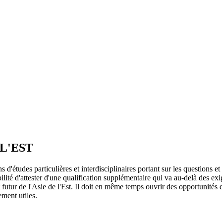
 L'EST
ons d'études particulières et interdisciplinaires portant sur les questions
ibilité d'attester d'une qualification supplémentaire qui va au-delà des e
t futur de l'Asie de l'Est. Il doit en même temps ouvrir des opportunité
ement utiles.