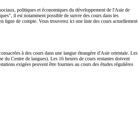
s, sociaux, politiques et économiques du développement de l'Asie de
iatiques", il est notamment possible de suivre des cours dans les
 en ligne de compte. Vous trouverez ici une liste des cours actuellement
onsacrées à des cours dans une langue étrangère d'Asie orientale. Les
amme du Centre de langues). Les 16 heures de cours restantes doivent
stations exigées peuvent être fournies au cours des études régulières