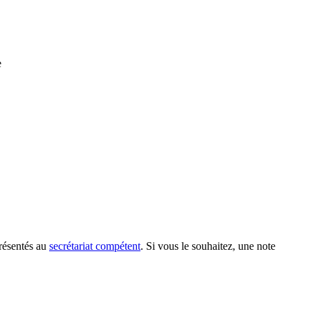
e
présentés au
secrétariat compétent
. Si vous le souhaitez, une note