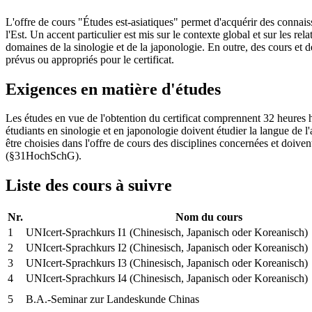
L'offre de cours "Études est-asiatiques" permet d'acquérir des connais
l'Est. Un accent particulier est mis sur le contexte global et sur les rel
domaines de la sinologie et de la japonologie. En outre, des cours et d
prévus ou appropriés pour le certificat.
Exigences en matière d'études
Les études en vue de l'obtention du certificat comprennent 32 heures
étudiants en sinologie et en japonologie doivent étudier la langue de l
être choisies dans l'offre de cours des disciplines concernées et doiv
(§31HochSchG).
Liste des cours à suivre
Nr.
Nom du cours
1
UNIcert-Sprachkurs I1 (Chinesisch, Japanisch oder Koreanisch)
2
UNIcert-Sprachkurs I2 (Chinesisch, Japanisch oder Koreanisch)
3
UNIcert-Sprachkurs I3 (Chinesisch, Japanisch oder Koreanisch)
4
UNIcert-Sprachkurs I4 (Chinesisch, Japanisch oder Koreanisch)
5
B.A.-Seminar zur Landeskunde Chinas