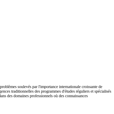
 et problèmes soulevés par l'importance internationale croissante de
xigences traditionnelles des programmes d'études réguliers et spécialisés
s dans des domaines professionnels où des connaissances