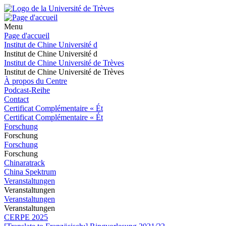
Menu
Page d'accueil
Institut de Chine Université d
Institut de Chine Université d
Institut de Chine Université de Trèves
Institut de Chine Université de Trèves
À propos du Centre
Podcast-Reihe
Contact
Certificat Complémentaire « Ét
Certificat Complémentaire « Ét
Forschung
Forschung
Forschung
Forschung
Chinaratrack
China Spektrum
Veranstaltungen
Veranstaltungen
Veranstaltungen
Veranstaltungen
CERPE 2025