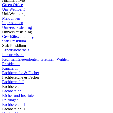
Nachhaltigkeit
Green Office
Uni-Weinberg
Uni-Weinberg
Meldungen
Impressionen
Universitätsleitung
Universitätsleitung
Geschäftsverteilung
Stab Präsidium
Stab Präsidium
Arbeitssicherheit
Innenrevision
Rechtsangelegenheiten, Gremien, Wahlen
Präsidentin
Kanzlerin
Fachbereiche & Fächer
Fachbereiche & Fächer
Fachbereich I
Fachbereich I
Fachbereich
Fächer und Institute
Prüfungen
Fachbereich II
Fachbereich II