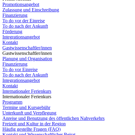
Promotionsangebot
Zulassung und Einschreibung
Finanzierung
To do vor der Einreise
To do nach der Ankunft
Förderung
Integrationsangebot
Kontakt
Gastwissenschaftler/innen
Gastwissenschaftler/innen
Planung und Organisation
Finanzierung
To do vor Einreise
To do nach der Ankunft
Integrationsangebot
Kontakt
Internationaler Ferienkurs
Internationaler Ferienkurs
Programm
Termine und Kursgebühr
Unterkunft und Verpflegung
Anreise und Benutzung des öffentlichen Nahverkehrs
Freizeit und Kultur in der Region
Häufig gestellte Fragen (FAQ)
Kontakt und Wissenschaftlicher Beirat