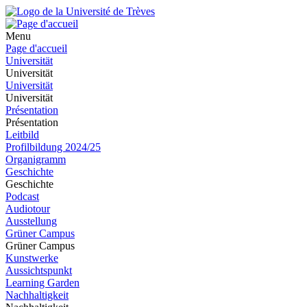
Menu
Page d'accueil
Universität
Universität
Universität
Universität
Présentation
Présentation
Leitbild
Profilbildung 2024/25
Organigramm
Geschichte
Geschichte
Podcast
Audiotour
Ausstellung
Grüner Campus
Grüner Campus
Kunstwerke
Aussichtspunkt
Learning Garden
Nachhaltigkeit