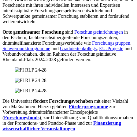
Forschende mit ihren individuellen Interessen und Expertisen
interdisziplinäre Forschungsperspektiven entwickeln und
Schwerpunkte gemeinsamer Forschung etablieren und fortlaufend
weiterentwickeln.
Orte gemeinsamer Forschung
sind
Forschungseinrichtungen
in
den Fächern, fachbereichsübergreifende Forschungszentren,
drittmittelfinanzierte Forschungsverbünde wie
Forschungsgruppen
,
Schwerpunktprogramme
und
Graduiertenkollegs
,
EU-Projekte
und
Verbundvorhaben, die im Rahmen der Forschungsinitiative
Rheinland-Pfalz 2024-2028 gefördert werden.
Die Universität
fördert Forschungsvorhaben
mit einer Vielzahl
von Maßnahmen. Hierzu gehören
Förderprogramme
zur
Vorbereitung drittmittelfinanzierter Einzelprojekte
(
Forschungsfonds
), zur Unterstützung von Qualifikationsvorhaben
in der Promotions- und Postdoc-Phase und zur
Finanzierung
wissenschaftlicher Veranstaltungen
.