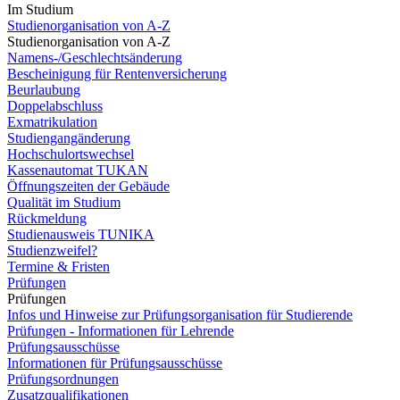
Im Studium
Studienorganisation von A-Z
Studienorganisation von A-Z
Namens-/Geschlechtsänderung
Bescheinigung für Rentenversicherung
Beurlaubung
Doppelabschluss
Exmatrikulation
Studiengangänderung
Hochschulortswechsel
Kassenautomat TUKAN
Öffnungszeiten der Gebäude
Qualität im Studium
Rückmeldung
Studienausweis TUNIKA
Studienzweifel?
Termine & Fristen
Prüfungen
Prüfungen
Infos und Hinweise zur Prüfungsorganisation für Studierende
Prüfungen - Informationen für Lehrende
Prüfungsausschüsse
Informationen für Prüfungsausschüsse
Prüfungsordnungen
Zusatzqualifikationen