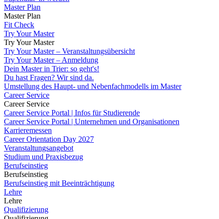
Master Plan
Master Plan
Fit Check
Try Your Master
Try Your Master
Try Your Master – Veranstaltungsübersicht
Try Your Master – Anmeldung
Dein Master in Trier: so geht's!
Du hast Fragen? Wir sind da.
Umstellung des Haupt- und Nebenfachmodells im Master
Career Service
Career Service
Career Service Portal | Infos für Studierende
Career Service Portal | Unternehmen und Organisationen
Karrieremessen
Career Orientation Day 2027
Veranstaltungsangebot
Studium und Praxisbezug
Berufseinstieg
Berufseinstieg
Berufseinstieg mit Beeinträchtigung
Lehre
Lehre
Qualifizierung
Qualifizierung