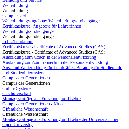
Beratung und Service
Weiterbildung
Weiterbildung
CampusCard
Weiterbildungsangebote: Weiterbildungsstudiengänge,
Zertifikatskurse, Angebote für Lehrer:innen
Weiterbildungsstudiengänge
Weiterbildungsstudiengänge
Lehr-/Lernlabore
Zertifikatskurse - Certificate of Advanced Studies (CAS)
Zertifikatskurse - Certificate of Advanced Studies (CAS)
Ausbildung zum Coach in der Personalentwicklung
Ausbildung zum/zur TrainerIn in der Personalentwicklung
Aus- und Weiterbildung für Lehrkräfte - Beratung für Studierende
und Studieninteressierte
Campus der Generationen
Campus der Generationen
Online-Systeme
Gasthörerschaft
Montagsvorträge aus Forschung und Lehre
Campus der Generationen - Kino
Öffentliche Wissenschaft
Öffentliche Wissenschaft
Montagsvorträge aus Forschung und Lehre der Universität Trier
Open University