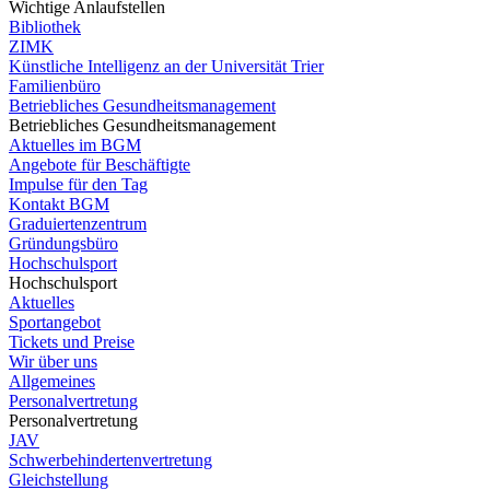
Wichtige Anlaufstellen
Bibliothek
ZIMK
Künstliche Intelligenz an der Universität Trier
Familienbüro
Betriebliches Gesundheitsmanagement
Betriebliches Gesundheitsmanagement
Aktuelles im BGM
Angebote für Beschäftigte
Impulse für den Tag
Kontakt BGM
Graduiertenzentrum
Gründungsbüro
Hochschulsport
Hochschulsport
Aktuelles
Sportangebot
Tickets und Preise
Wir über uns
Allgemeines
Personalvertretung
Personalvertretung
JAV
Schwerbehindertenvertretung
Gleichstellung