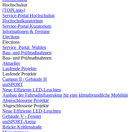
Hochschulrat
[TOPLinks]
Service-Portal Hochschulrat
Hochschulkuratorium
Service-Portal Kuratorium
Informationen & Termine
Elections
Elections
Service_Portal_Wahlen
Bau- und Prüfmaßnahmen
Bau- und Prüfmaßnahmen
Aktuelles
Laufende Projekte
Laufende Projekte
Campus II / Gebäude H
uniSPORT
Neue Effiziente LED-Leuchten
Ausbau der Fahrradinfrastruktur für eine klimafreundliche Mobilität
Abgeschlossene Projekte
Abgeschlossene Projekte
Neue Effiziente LED-Leuchten
Gebäude V - Fenster
uniSPORT-Arena
Brücke Kohlenstraße