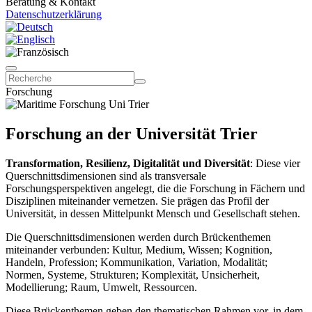
Beratung & Kontakt
Datenschutzerklärung
Forschung
Forschung an der Universität Trier
Transformation, Resilienz, Digitalität und Diversität
: Diese vier
Querschnittsdimensionen sind als transversale
Forschungsperspektiven angelegt, die die Forschung in Fächern und
Disziplinen miteinander vernetzen. Sie prägen das Profil der
Universität, in dessen Mittelpunkt Mensch und Gesellschaft stehen.
Die Querschnittsdimensionen werden durch Brückenthemen
miteinander verbunden: Kultur, Medium, Wissen; Kognition,
Handeln, Profession; Kommunikation, Variation, Modalität;
Normen, Systeme, Strukturen; Komplexität, Unsicherheit,
Modellierung; Raum, Umwelt, Ressourcen.
Diese Brückenthemen geben den thematischen Rahmen vor, in dem