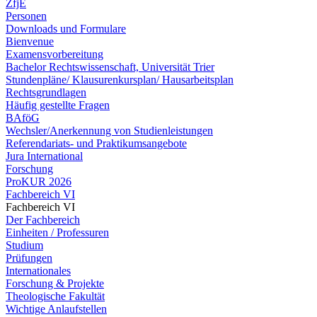
ZfjE
Personen
Downloads und Formulare
Bienvenue
Examensvorbereitung
Bachelor Rechtswissenschaft, Universität Trier
Stundenpläne/ Klausurenkursplan/ Hausarbeitsplan
Rechtsgrundlagen
Häufig gestellte Fragen
BAföG
Wechsler/Anerkennung von Studienleistungen
Referendariats- und Praktikumsangebote
Jura International
Forschung
ProKUR 2026
Fachbereich VI
Fachbereich VI
Der Fachbereich
Einheiten / Professuren
Studium
Prüfungen
Internationales
Forschung & Projekte
Theologische Fakultät
Wichtige Anlaufstellen