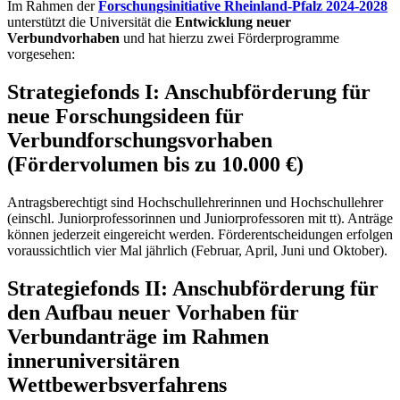
Im Rahmen der
Forschungsinitiative Rheinland-Pfalz 2024-2028
unterstützt die Universität die
Entwicklung neuer
Verbundvorhaben
und hat hierzu zwei Förderprogramme
vorgesehen:
Strategiefonds I: Anschubförderung für
neue Forschungsideen für
Verbundforschungsvorhaben
(Fördervolumen bis zu 10.000 €)
Antragsberechtigt sind Hochschullehrerinnen und Hochschullehrer
(einschl. Juniorprofessorinnen und Juniorprofessoren mit tt). Anträge
können jederzeit eingereicht werden. Förderent­scheidungen erfolgen
voraussichtlich vier Mal jährlich (Februar, April, Juni und Oktober).
Strategiefonds II: Anschubförderung für
den Aufbau neuer Vorhaben für
Verbundanträge im Rahmen
inneruniversitären
Wettbewerbsverfahrens