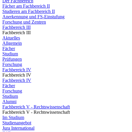
Der Fachbereich
Fächer am Fachbereich II
Studieren am Fachbereich II
Anerkennung und FS-Einstufung
Forschung und Zentren
Fachbereich III
Fachbereich III
Aktuelles
Allgemein
Fächer
Studium
Prüfungen
Forschung
Fachbereich IV
Fachbereich IV
Fachbereich IV
Fächer
Forschung
Studium
Alumni
Fachbereich V - Rechtswissenschaft
Fachbereich V - Rechtswissenschaft
Im Studium
Studienangebot
Jura International