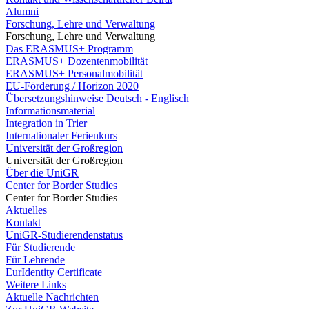
Alumni
Forschung, Lehre und Verwaltung
Forschung, Lehre und Verwaltung
Das ERASMUS+ Programm
ERASMUS+ Dozentenmobilität
ERASMUS+ Personalmobilität
EU-Förderung / Horizon 2020
Übersetzungshinweise Deutsch - Englisch
Informationsmaterial
Integration in Trier
Internationaler Ferienkurs
Universität der Großregion
Universität der Großregion
Über die UniGR
Center for Border Studies
Center for Border Studies
Aktuelles
Kontakt
UniGR-Studierendenstatus
Für Studierende
Für Lehrende
EurIdentity Certificate
Weitere Links
Aktuelle Nachrichten