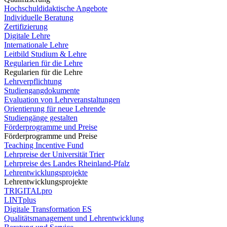
Hochschuldidaktische Angebote
Individuelle Beratung
Zertifizierung
Digitale Lehre
Internationale Lehre
Leitbild Studium & Lehre
Regularien für die Lehre
Regularien für die Lehre
Lehrverpflichtung
Studiengangdokumente
Evaluation von Lehrveranstaltungen
Orientierung für neue Lehrende
Studiengänge gestalten
Förderprogramme und Preise
Förderprogramme und Preise
Teaching Incentive Fund
Lehrpreise der Universität Trier
Lehrpreise des Landes Rheinland-Pfalz
Lehrentwicklungsprojekte
Lehrentwicklungsprojekte
TRIGITALpro
LINTplus
Digitale Transformation ES
Qualitätsmanagement und Lehrentwicklung