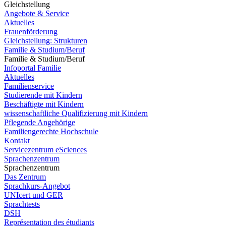
Gleichstellung
Angebote & Service
Aktuelles
Frauenförderung
Gleichstellung: Strukturen
Familie & Studium/Beruf
Familie & Studium/Beruf
Infoportal Familie
Aktuelles
Familienservice
Studierende mit Kindern
Beschäftigte mit Kindern
wissenschaftliche Qualifizierung mit Kindern
Pflegende Angehörige
Familiengerechte Hochschule
Kontakt
Servicezentrum eSciences
Sprachenzentrum
Sprachenzentrum
Das Zentrum
Sprachkurs-Angebot
UNIcert und GER
Sprachtests
DSH
Représentation des étudiants