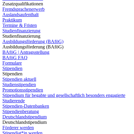
Zusatzqualifikationen
Fremdsprachenerwerb
Auslandsaufenthalt
Praktikum
Termine & Fristen
Studienfinanzierung
Studienfinanzierung
Ausbildungsförderung (BAföG)
Ausbildungsförderung (BAföG)
BAföG | Antragsstellung
BAföG FAQ
Formulare
Stipendien
Stipendien
Stipendien aktuell
Studienstipendien
Promotionsstipendien
Stipendium für begabte und gesellschaftlich besonders engagierte
Studierende
Stipendien-Datenbanken
Stipendienberatung
Deutschlandstipendium
Deutschlandstipendium
Förderer werden
Stipendiat*in werden