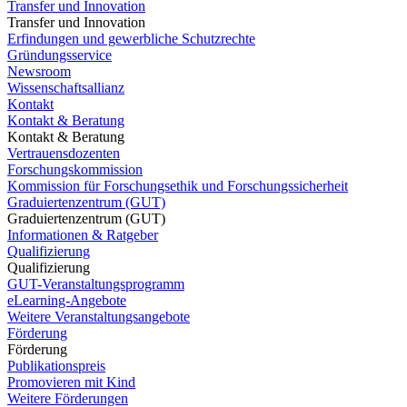
Transfer und Innovation
Transfer und Innovation
Erfindungen und gewerbliche Schutzrechte
Gründungsservice
Newsroom
Wissenschaftsallianz
Kontakt
Kontakt & Beratung
Kontakt & Beratung
Vertrauensdozenten
Forschungskommission
Kommission für Forschungsethik und Forschungssicherheit
Graduiertenzentrum (GUT)
Graduiertenzentrum (GUT)
Informationen & Ratgeber
Qualifizierung
Qualifizierung
GUT-Veranstaltungsprogramm
eLearning-Angebote
Weitere Veranstaltungsangebote
Förderung
Förderung
Publikationspreis
Promovieren mit Kind
Weitere Förderungen