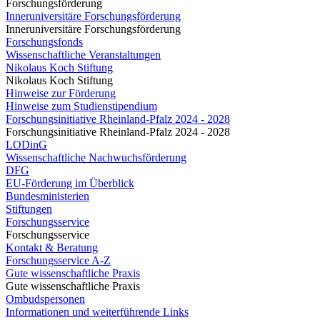
Forschungsförderung
Inneruniversitäre Forschungsförderung
Inneruniversitäre Forschungsförderung
Forschungsfonds
Wissenschaftliche Veranstaltungen
Nikolaus Koch Stiftung
Nikolaus Koch Stiftung
Hinweise zur Förderung
Hinweise zum Studienstipendium
Forschungsinitiative Rheinland-Pfalz 2024 - 2028
Forschungsinitiative Rheinland-Pfalz 2024 - 2028
LODinG
Wissenschaftliche Nachwuchsförderung
DFG
EU-Förderung im Überblick
Bundesministerien
Stiftungen
Forschungsservice
Forschungsservice
Kontakt & Beratung
Forschungsservice A-Z
Gute wissenschaftliche Praxis
Gute wissenschaftliche Praxis
Ombudspersonen
Informationen und weiterführende Links