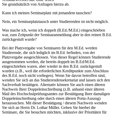
Sie grundsätzlich von Anfragen hierzu ab.
Kann ich meinen Seminarplatz mit jemandem tauschen?
Nein, ein Seminarplatztausch unter Studierenden ist nicht möglich.
Was mache ich, wenn ich doppelt (B.Ed./M.Ed.) eingeschrieben
war, zum Zeitpunkt der Seminaranmeldung aber in den reinen B.Ed.
zurückgestuft wurde?
Bei der Platzvergabe von Seminaren für den M.Ed. werden
Studierende, die sich lediglich im B.Ed. befinden, von der
Platzvergabe ausgeschlossen. Von dieser Regel können Studierende
ausgenommen werden, die bereits doppelt im B.Ed/M.Ed.
eingeschrieben waren, aber wieder in den B.Ed. zurückgestuft
wurden (z.B., weil die erforderlichen Kreditpunkte zum Abschluss
des B.Ed. noch nicht vorliegen). Wenn Sie davon betroffen sind,
wenden Sie sich an das Studierendensekretariat und lassen sich den
Sachverhalt bestätigen. Alternativ können Sie auch einen älteren
Nachweis Ihrer Doppeleinschreibung (z.B. anhand einer älteren
Mail des Hochschulprüfungsamtes zur Bestätigung Ihrer damaligen
Doppeleinschreibung oder durch einen älteren Porta-Auszug)
heraussuchen. Mit dieser Bestätigung / diesem Nachweis wenden
Sie sich an Herrn Dr. Lothar Müller. Geben Sie hierbei die
Seminare, die Sie besuchen möchten, inklusive der Prioritäten für