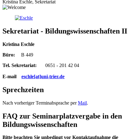
Kristina Eschle, Sekretariat
Sekretariat - Bildungswissenschaften II
Kristina Eschle
Büro:
B 449
Tel. Sekretariat:
0651 - 201 42 04
E-mail
eschle[at]uni-trier.de
Sprechzeiten
Nach vorheriger Terminabsprache per
Mail
.
FAQ zur Seminarplatzvergabe in den
Bildungswissenschaften
Bitte beachten Sie unbedingt vor Kontaktaufnahme die