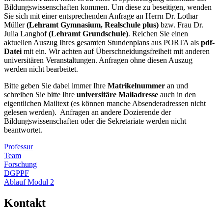
Bildungswissenschaften kommen. Um diese zu beseitigen, wenden
Sie sich mit einer entsprechenden Anfrage an Herrn Dr. Lothar
Müller
(Lehramt Gymnasium, Realschule plus)
bzw. Frau Dr.
Julia Langhof
(Lehramt Grundschule)
. Reichen Sie einen
aktuellen Auszug Ihres gesamten Stundenplans aus PORTA als
pdf-
Datei
mit ein. Wir achten auf Überschneidungsfreiheit mit anderen
universitären Veranstaltungen. Anfragen ohne diesen Auszug
werden nicht bearbeitet.
Bitte geben Sie dabei immer Ihre
Matrikelnummer
an und
schreiben Sie bitte Ihre
universitäre Mailadresse
auch in den
eigentlichen Mailtext (es können manche Absenderadressen nicht
gelesen werden). Anfragen an andere Dozierende der
Bildungswissenschaften oder die Sekretariate werden nicht
beantwortet.
Professur
Team
Forschung
DGPPF
Ablauf Modul 2
Kontakt