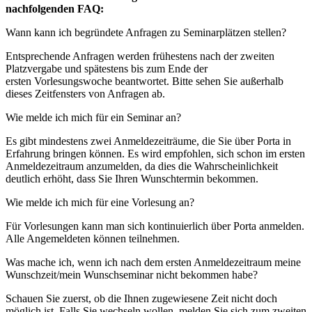
nachfolgenden FAQ:
Wann kann ich begründete Anfragen zu Seminarplätzen stellen?
Entsprechende Anfragen werden frühestens nach der zweiten
Platzvergabe und spätestens bis zum Ende der
ersten Vorlesungswoche beantwortet. Bitte sehen Sie außerhalb
dieses Zeitfensters von Anfragen ab.
Wie melde ich mich für ein Seminar an?
Es gibt mindestens zwei Anmeldezeiträume, die Sie über Porta in
Erfahrung bringen können. Es wird empfohlen, sich schon im ersten
Anmeldezeitraum anzumelden, da dies die Wahrscheinlichkeit
deutlich erhöht, dass Sie Ihren Wunschtermin bekommen.
Wie melde ich mich für eine Vorlesung an?
Für Vorlesungen kann man sich kontinuierlich über Porta anmelden.
Alle Angemeldeten können teilnehmen.
Was mache ich, wenn ich nach dem ersten Anmeldezeitraum meine
Wunschzeit/mein Wunschseminar nicht bekommen habe?
Schauen Sie zuerst, ob die Ihnen zugewiesene Zeit nicht doch
möglich ist. Falls Sie wechseln wollen, melden Sie sich zum zweiten