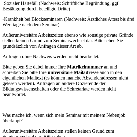
-Sozialer Härtefäll (Nachweis: Schriftliche Begründung, ggf.
Bestätigung durch beteiligte Dritte)
-Krankheit bei Blockseminaren (Nachweis: Ärztliches Attest bis drei
Werktage nach dem Seminar)
Außeruniversitäre Arbeitszeiten ebenso wie sonstige private Gründe
stellen keinen Grund zum Seminarwechsel dar. Bitte sehen Sie
grundsätzlich von Anfragen dieser Art ab.
Anfragen ohne Nachweis werden nicht bearbeitet.
Bitte geben Sie dabei immer Ihre
Matrikelnummer
an und
schreiben Sie bitte Ihre
universitäre Mailadresse
auch in den
eigentlichen Mailtext (es können manche Absenderadressen nicht
gelesen werden). Anfragen an andere Dozierende der
Bildungswissenschaften oder die Sekretariate werden nicht
beantwortet.
Was mache ich, wenn sich mein Seminar mit meinem Nebenjob
überlappt?
Außeruniversitäre Arbeitszeiten stellen keinen Grund zum
Seminarwechsel dar. Bitte sehen