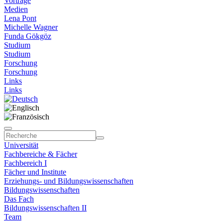
Vorträge
Medien
Lena Pont
Michelle Wagner
Funda Gökgöz
Studium
Studium
Forschung
Forschung
Links
Links
Universität
Fachbereiche & Fächer
Fachbereich I
Fächer und Institute
Erziehungs- und Bildungswissenschaften
Bildungswissenschaften
Das Fach
Bildungswissenschaften II
Team