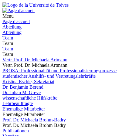
Menu
Page d'accueil
Abteilung
Abteilung
Team
Team
Team
Team
Vertr. Prof. Dr. Michaela Artmann
Vertr. Prof. Dr. Michaela Artmann
PROSA: Professionalität und Professionalisierungsprozesse
studentischer Aushilfs- und Vertretungslehrkräfte
Kristina Eschle, Sekretariat
Dr. Benjamin Berend
Dr. Julian M. Greve
wissenschaftliche Hilfskräfte
Lehrbeauftragte
Ehemalige Mitarbeiter
Ehemalige Mitarbeiter
Prof. Dr. Michaela Brohm-Badry
Prof. Dr. Michaela Brohm-Badry
Publikationen