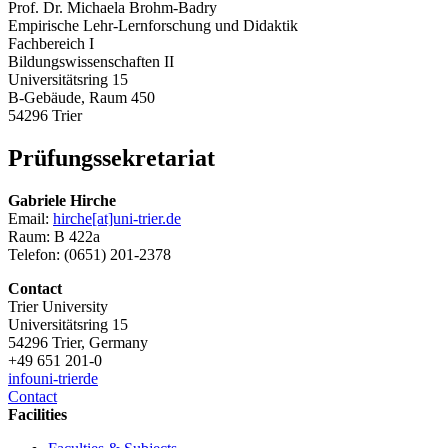
Prof. Dr. Michaela Brohm-Badry
Empirische Lehr-Lernforschung und Didaktik
Fachbereich I
Bildungswissenschaften II
Universitätsring 15
B-Gebäude, Raum 450
54296 Trier
Prüfungssekretariat
Gabriele Hirche
Email:
hirche[at]uni-trier.de
Raum: B 422a
Telefon: (0651) 201-2378
Contact
Trier University
Universitätsring 15
54296 Trier, Germany
+49 651 201-0
info
uni-trier
de
Contact
Facilities