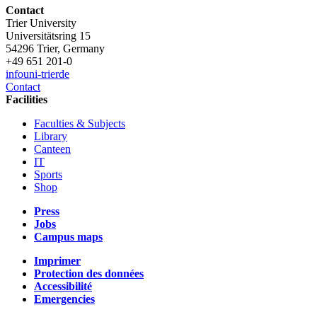
Contact
Trier University
Universitätsring 15
54296 Trier, Germany
+49 651 201-0
info
uni-trier
de
Contact
Facilities
Faculties & Subjects
Library
Canteen
IT
Sports
Shop
Press
Jobs
Campus maps
Imprimer
Protection des données
Accessibilité
Emergencies