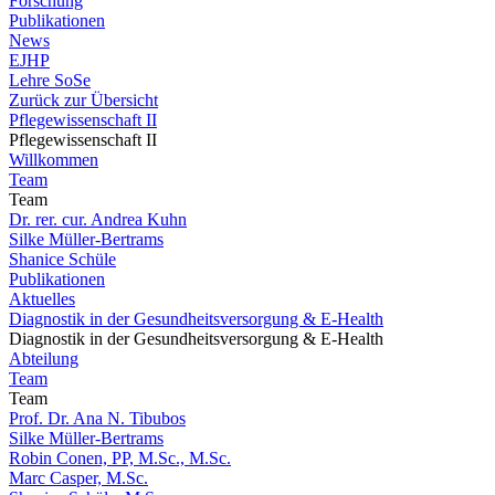
Forschung
Publikationen
News
EJHP
Lehre SoSe
Zurück zur Übersicht
Pflegewissenschaft II
Pflegewissenschaft II
Willkommen
Team
Team
Dr. rer. cur. Andrea Kuhn
Silke Müller-Bertrams
Shanice Schüle
Publikationen
Aktuelles
Diagnostik in der Gesundheitsversorgung & E-Health
Diagnostik in der Gesundheitsversorgung & E-Health
Abteilung
Team
Team
Prof. Dr. Ana N. Tibubos
Silke Müller-Bertrams
Robin Conen, PP, M.Sc., M.Sc.
Marc Casper, M.Sc.