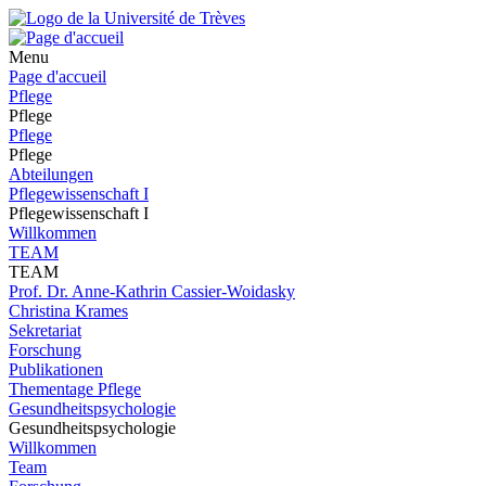
Menu
Page d'accueil
Pflege
Pflege
Pflege
Pflege
Abteilungen
Pflegewissenschaft I
Pflegewissenschaft I
Willkommen
TEAM
TEAM
Prof. Dr. Anne-Kathrin Cassier-Woidasky
Christina Krames
Sekretariat
Forschung
Publikationen
Thementage Pflege
Gesundheitspsychologie
Gesundheitspsychologie
Willkommen
Team